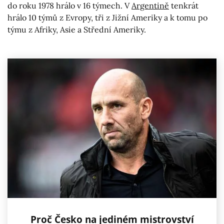
do roku 1978 hrálo v 16 týmech. V
Argentině
tenkrát
hrálo 10 týmů z Evropy, tři z Jižní Ameriky a k tomu po
týmu z Afriky, Asie a Střední Ameriky.
Proč Česko na jediném mistrovství