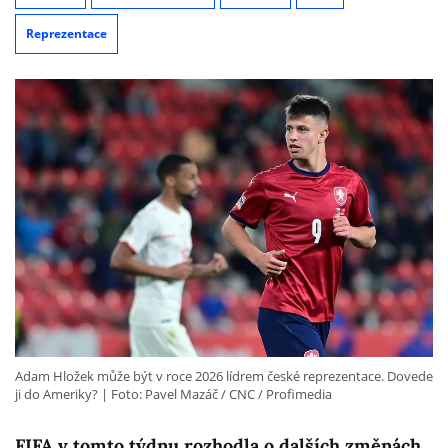
Reprezentace
Adam Hložek může být v roce 2026 lídrem české reprezentace. Dovede
ji do Ameriky?
Foto: Pavel Mazáč / CNC / Profimedia
FIFA v tomto týdnu rozhodla o dalších změnách