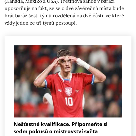
(Kanada, Mexiko a USA). Třetinová šance v baráži
upozorňuje na fakt, že se o dvě závěrečná místa bude
hrát baráž šesti týmů rozdělená na dvě části, ve které
vždy jeden ze tří týmů postoupí.
Nešťastné kvalifikace. Připomeňte si
sedm pokusů o mistrovství světa