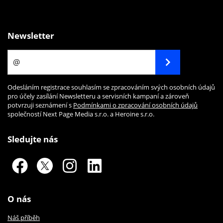
Newsletter
Odesláním registrace souhlasím se zpracováním svých osobních údajů
pro účely zasílání Newsletteru a servisních kampaní a zároveň
potvrzuji seznámení s
Podmínkami o zpracování osobních údajů
společností Next Page Media s.r.o. a Heroine s.r.o.
Sledujte nás
O nás
Náš příběh