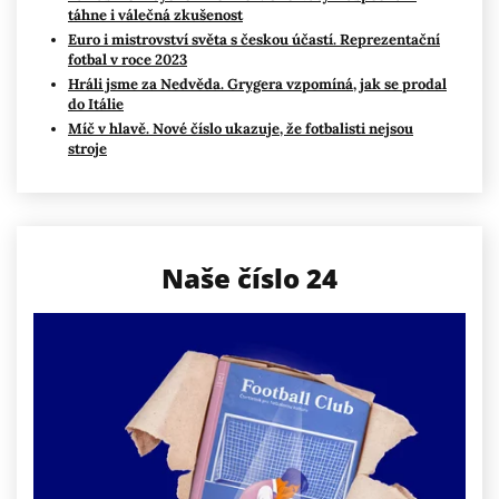
táhne i válečná zkušenost
Euro i mistrovství světa s českou účastí. Reprezentační
fotbal v roce 2023
Hráli jsme za Nedvěda. Grygera vzpomíná, jak se prodal
do Itálie
Míč v hlavě. Nové číslo ukazuje, že fotbalisti nejsou
stroje
Naše číslo 24