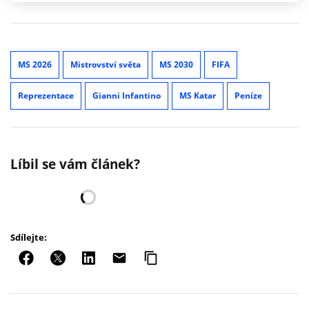
MS 2026
Mistrovství světa
MS 2030
FIFA
Reprezentace
Gianni Infantino
MS Katar
Peníze
Líbil se vám článek?
Sdílejte: