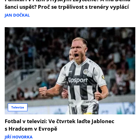
šanci uspět? Proč se trpělivost s trenéry vyplácí
JAN DOČKAL
Televize
Fotbal v televizi: Ve čtvrtek laďte Jablonec
s Hradcem v Evropě
JIŘÍ HOVORKA