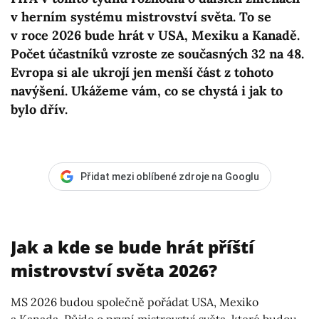
v herním systému mistrovství světa. To se
v roce 2026 bude hrát v USA, Mexiku a Kanadě.
Počet účastníků vzroste ze současných 32 na 48.
Evropa si ale ukrojí jen menší část z tohoto
navýšení. Ukážeme vám, co se chystá i jak to
bylo dřív.
Přidat mezi oblíbené zdroje na Googlu
Jak a kde se bude hrát příští
mistrovství světa 2026?
MS 2026 budou společně pořádat USA, Mexiko