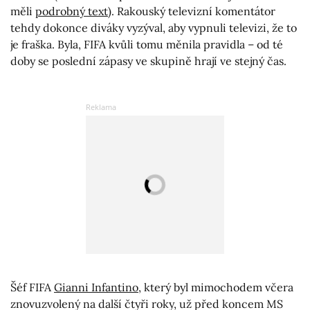
měli
podrobný text
). Rakouský televizní komentátor
tehdy dokonce diváky vyzýval, aby vypnuli televizi, že to
je fraška. Byla, FIFA kvůli tomu měnila pravidla – od té
doby se poslední zápasy ve skupině hrají ve stejný čas.
Šéf FIFA
Gianni Infantino
, který byl mimochodem včera
znovuzvolený na další čtyři roky, už před koncem MS