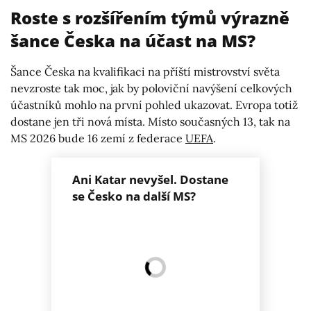
Roste s rozšířením týmů výrazně
šance Česka na účast na MS?
Šance Česka na kvalifikaci na příští mistrovství světa
nevzroste tak moc, jak by poloviční navýšení celkových
účastníků mohlo na první pohled ukazovat. Evropa totiž
dostane jen tři nová místa. Místo současných 13, tak na
MS 2026 bude 16 zemí z federace
UEFA
.
Ani Katar nevyšel. Dostane
se Česko na další MS?