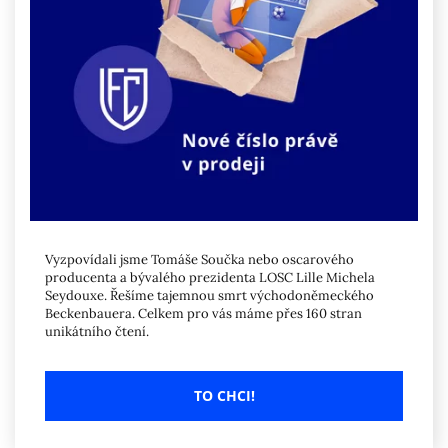
Vyzpovídali jsme Tomáše Součka nebo oscarového
producenta a bývalého prezidenta LOSC Lille Michela
Seydouxe. Řešíme tajemnou smrt východoněmeckého
Beckenbauera. Celkem pro vás máme přes 160 stran
unikátního čtení.
TO CHCI!