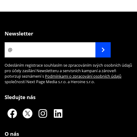
Newsletter
Odesláním registrace souhlasím se zpracováním svých osobních údajů
pro účely zasílání Newsletteru a servisních kampaní a zároveň
potvrzuji seznámení s
Podmínkami o zpracování osobních údajů
společností Next Page Media s.r.o. a Heroine s.r.o.
Sledujte nás
O nás