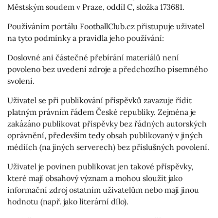
Městským soudem v Praze, oddíl C, složka 173681.
Používáním portálu FootballClub.cz přistupuje uživatel
na tyto podmínky a pravidla jeho používání:
Doslovné ani částečné přebírání materiálů není
povoleno bez uvedení zdroje a předchozího písemného
svolení.
Uživatel se při publikování příspěvků zavazuje řídit
platným právním řádem České republiky. Zejména je
zakázáno publikovat příspěvky bez řádných autorských
oprávnění, především tedy obsah publikovaný v jiných
médiích (na jiných serverech) bez příslušných povolení.
Uživatel je povinen publikovat jen takové příspěvky,
které mají obsahový význam a mohou sloužit jako
informační zdroj ostatním uživatelům nebo mají jinou
hodnotu (např. jako literární dílo).