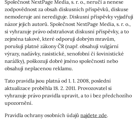
Společnost NextPage Media, s. r. o., neručí a nenese
zodpovědnost za obsah diskusních příspěvků, diskuse
nemoderuje ani nerediguje. Diskusní příspěvky vyjadřují
názor jejich autorů. Společnost NextPage Media, s. r. o.,
si vyhrazuje právo odstraňovat diskusní příspěvky, a to
zejména takové, které odporují dobrým mravům,
porušují platné zákony ČR (např. obsahují vulgární
výrazy, nadávky, rasistické, xenofobní či šovinistické
narážky), poškozují dobré jméno společnosti nebo
obsahují neplacenou reklamu.
Tato pravidla jsou platná od 1. 1. 2008, poslední
aktualizace proběhla 18. 2. 2011. Provozovatel si
vyhrazuje právo pravidla upravit, a to i bez předchozího
upozornění.
Pravidla ochrany osobních údajů
najdete zde
.