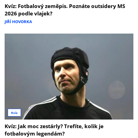
Kvíz: Fotbalový zeměpis. Poznáte outsidery MS
2026 podle vlajek?
JIŘÍ HOVORKA
Kvíz
Kvíz: Jak moc zestárly? Trefíte, kolik je
fotbalovým legendám?