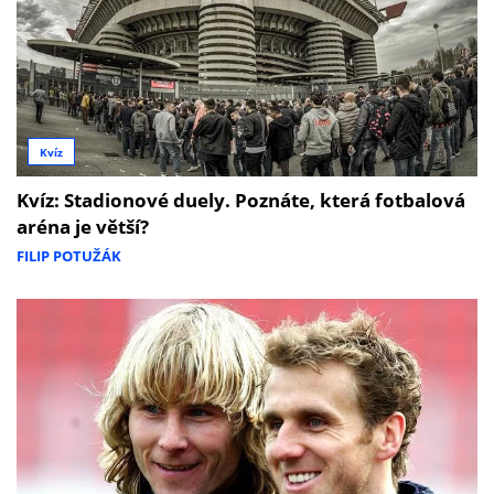
Kvíz
Kvíz: Stadionové duely. Poznáte, která fotbalová
aréna je větší?
FILIP POTUŽÁK