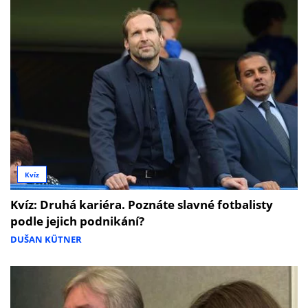
Kvíz
Kvíz: Druhá kariéra. Poznáte slavné fotbalisty
podle jejich podnikání?
DUŠAN KÜTNER