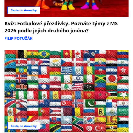
Cesta do Ameriky
Kvíz: Fotbalové přezdívky. Poznáte týmy z MS
2026 podle jejich druhého jména?
FILIP POTUŽÁK
Cesta do Ameriky