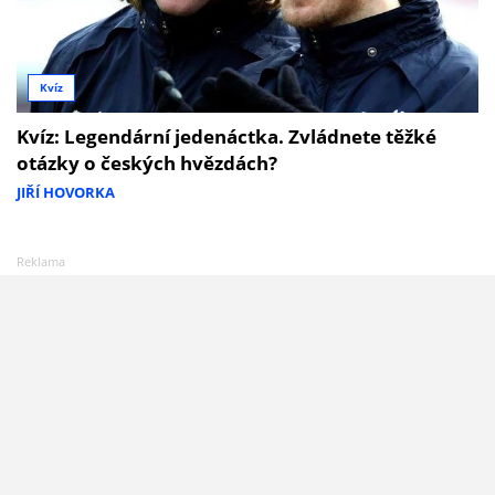
Kvíz
Kvíz: Legendární jedenáctka. Zvládnete těžké
otázky o českých hvězdách?
JIŘÍ HOVORKA