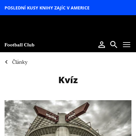
POSLEDNÍ KUSY KNIHY ZAJÍC V AMERICE
LETNÍ
SPECIÁL
Články
Kvíz