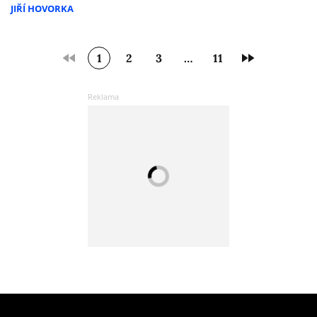
JIŘÍ HOVORKA
1
2
3
…
11