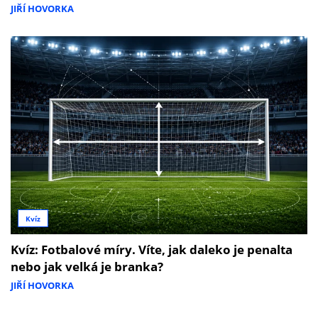
JIŘÍ HOVORKA
Kvíz
Kvíz: Fotbalové míry. Víte, jak daleko je penalta
nebo jak velká je branka?
JIŘÍ HOVORKA