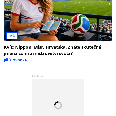
Kvíz
Kvíz: Nippon, Misr, Hrvatska. Znáte skutečná
jména zemí z mistrovství světa?
JIŘÍ HOVORKA