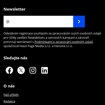
Newsletter
Odesláním registrace souhlasím se zpracováním svých osobních údajů
pro účely zasílání Newsletteru a servisních kampaní a zároveň
potvrzuji seznámení s
Podmínkami o zpracování osobních údajů
společností Next Page Media s.r.o. a Heroine s.r.o.
Sledujte nás
O nás
Náš příběh
Redakce