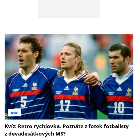
Kvíz
Kvíz: Retro rychlovka. Poznáte z fotek fotbalisty
z devadesátkových MS?