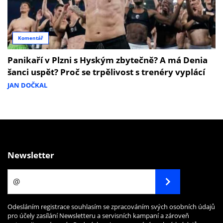
Komentář
Panikaří v Plzni s Hyským zbytečně? A má Denia
šanci uspět? Proč se trpělivost s trenéry vyplácí
JAN DOČKAL
Newsletter
Odesláním registrace souhlasím se zpracováním svých osobních údajů
pro účely zasílání Newsletteru a servisních kampaní a zároveň