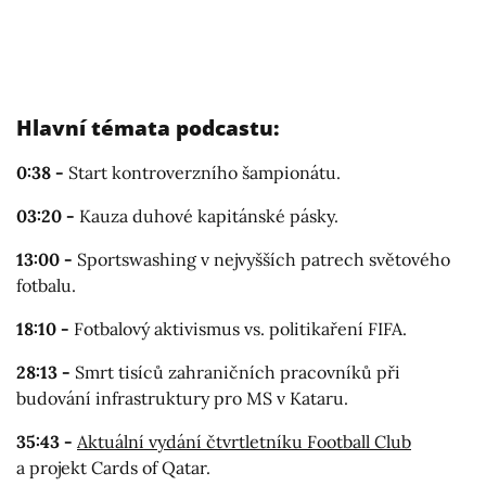
Hlavní témata podcastu:
0:38 -
Start kontroverzního šampionátu.
03:20 -
Kauza duhové kapitánské pásky.
13:00 -
Sportswashing v nejvyšších patrech světového
fotbalu.
18:10 -
Fotbalový aktivismus vs. politikaření FIFA.
28:13 -
Smrt tisíců zahraničních pracovníků při
budování infrastruktury pro MS v Kataru.
35:43 -
Aktuální vydání čtvrtletníku Football Club
a projekt Cards of Qatar.