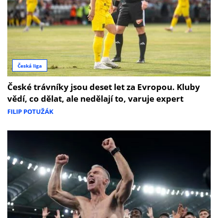
Česká liga
České trávníky jsou deset let za Evropou. Kluby
vědí, co dělat, ale nedělají to, varuje expert
FILIP POTUŽÁK