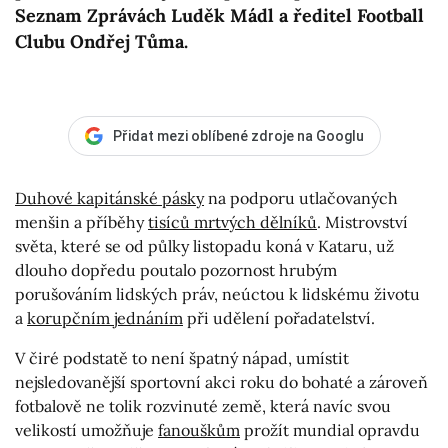
Seznam Zprávách Luděk Mádl a ředitel Football
Clubu Ondřej Tůma.
Přidat mezi oblíbené zdroje na Googlu
Duhové kapitánské pásky
na podporu utlačovaných
menšin a příběhy
tisíců mrtvých dělníků
. Mistrovství
světa, které se od půlky listopadu koná v Kataru, už
dlouho dopředu poutalo pozornost hrubým
porušováním lidských práv, neúctou k lidskému životu
a
korupčním jednáním
při udělení pořadatelství.
V čiré podstatě to není špatný nápad, umístit
nejsledovanější sportovní akci roku do bohaté a zároveň
fotbalově ne tolik rozvinuté země, která navíc svou
velikostí umožňuje
fanouškům
prožít mundial opravdu