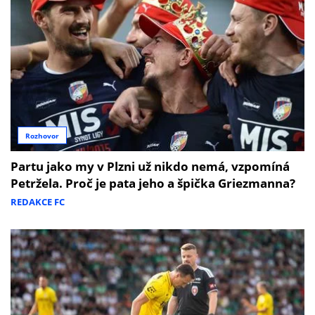
Rozhovor
Partu jako my v Plzni už nikdo nemá, vzpomíná
Petržela. Proč je pata jeho a špička Griezmanna?
REDAKCE FC