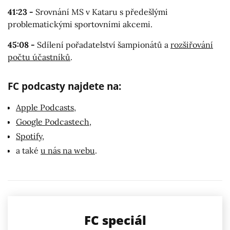
41:23 -
Srovnání MS v Kataru s předešlými
problematickými sportovními akcemi.
45:08 -
Sdílení pořadatelství šampionátů a
rozšiřování
počtu účastníků
.
FC podcasty najdete na:
Apple Podcasts
,
Google Podcastech
,
Spotify
,
a také
u nás na webu
.
FC speciál