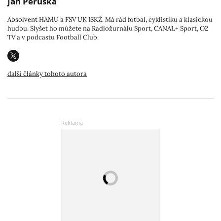
Jan Pěruška
Absolvent HAMU a FSV UK ISKŽ. Má rád fotbal, cyklistiku a klasickou
hudbu. Slyšet ho můžete na Radiožurnálu Sport, CANAL+ Sport, O2
TV a v podcastu Football Club.
další články tohoto autora