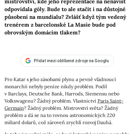
mistrovství, kde jeho reprezentace na nenávist
odpovídala góly. Bude to ale stačit i na důstojné
působení na mundialu? Zvlášť když tým vedený
trenérem z barcelonské La Masie bude pod
obrovským domácím tlakem?
Přidat mezi oblíbené zdroje na Googlu
Pro Katar s jeho zásobami plynu a pevně vládnoucí
monarchií nebyly peníze nikdy problém. Podíl
v Barclays, Deutsche Bank, Harrods, Siemensu nebo
Volkswagenu? Žádný problém. Vlastnictví
Paris Saint-
Germain
? Žádný problém. Mistrovství světa? Žádný
problém a dá se na to rovnou astronomických 220
miliard dolarů, což zároveň zrychlí rozvoj Dauhá.