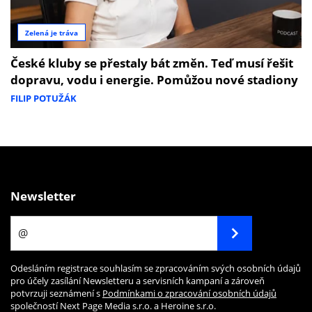
Zelená je tráva
České kluby se přestaly bát změn. Teď musí řešit
dopravu, vodu i energie. Pomůžou nové stadiony
FILIP POTUŽÁK
Newsletter
Odesláním registrace souhlasím se zpracováním svých osobních údajů
pro účely zasílání Newsletteru a servisních kampaní a zároveň
potvrzuji seznámení s
Podmínkami o zpracování osobních údajů
společností Next Page Media s.r.o. a Heroine s.r.o.