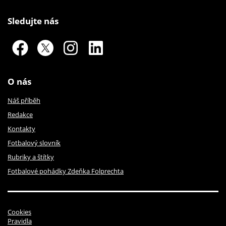
Sledujte nás
O nás
Náš příběh
Redakce
Kontakty
Fotbalový slovník
Rubriky a štítky
Fotbalové pohádky Zdeňka Folprechta
Cookies
Pravidla