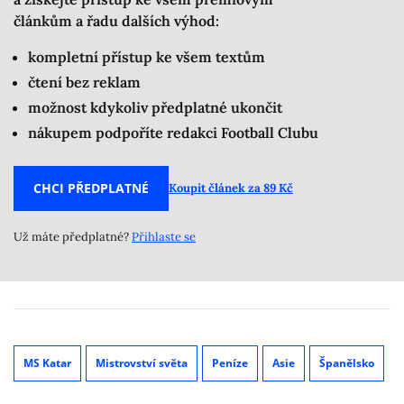
článkům a řadu dalších výhod:
kompletní přístup ke všem textům
čtení bez reklam
možnost kdykoliv předplatné ukončit
nákupem podpoříte redakci Football Clubu
CHCI PŘEDPLATNÉ
Koupit článek za 89 Kč
Už máte předplatné?
Přihlaste se
MS Katar
Mistrovství světa
Peníze
Asie
Španělsko