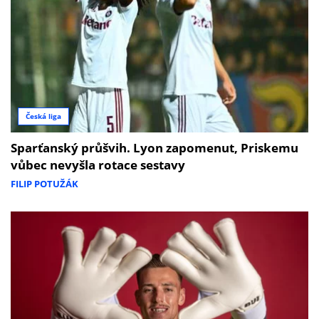
Česká liga
Sparťanský průšvih. Lyon zapomenut, Priskemu
vůbec nevyšla rotace sestavy
FILIP POTUŽÁK