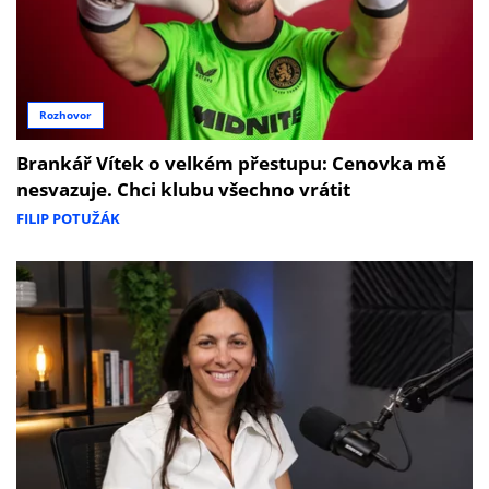
Rozhovor
Brankář Vítek o velkém přestupu: Cenovka mě
nesvazuje. Chci klubu všechno vrátit
FILIP POTUŽÁK