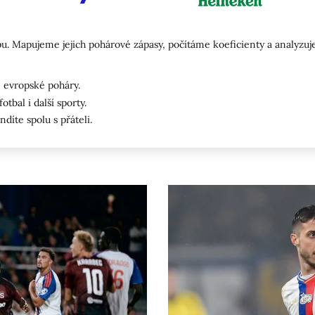
u. Mapujeme jejich pohárové zápasy, počítáme koeficienty a analyzu
 evropské poháry.
otbal i další sporty.
ndíte spolu s přáteli.