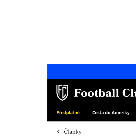
Předplatné
Cesta do Ameriky
Články