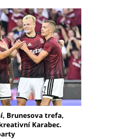
í, Brunesova trefa,
kreativní Karabec.
party