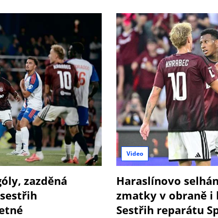
Video
góly, zazděná
Haraslínovo selhán
sestřih
zmatky v obraně i 
etné
Sestřih reparátu S