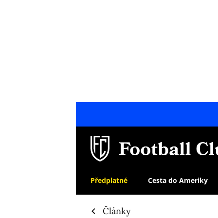
Předplatné
Cesta do Ameriky
Články