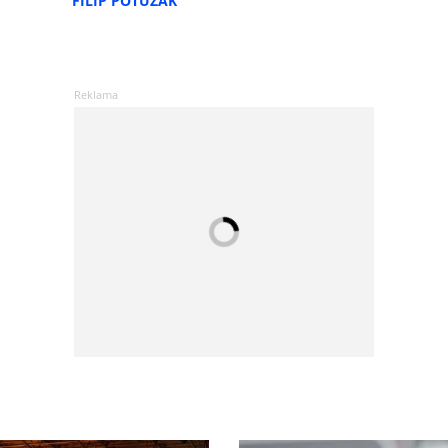
FILIP POTUŽÁK