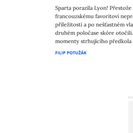
Sparta porazila Lyon! Přestože 
francouzskému favoritovi nepr
příležitostí a po nešťastném vl
druhém poločase skóre otočili. 
momenty strhujícího předkola 
FILIP POTUŽÁK