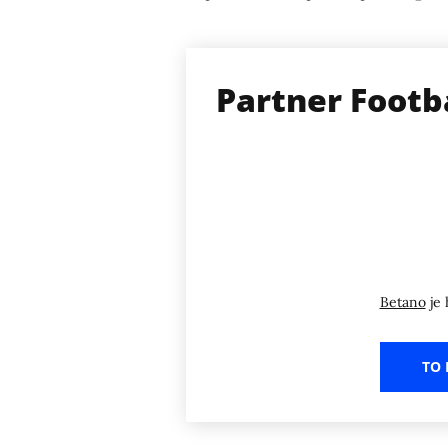
Partner Footb
Betano
je 
TO 