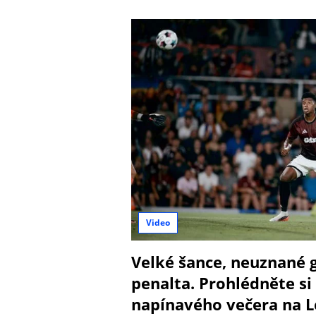
Video
Velké šance, neuznané 
penalta. Prohlédněte si 
napínavého večera na L