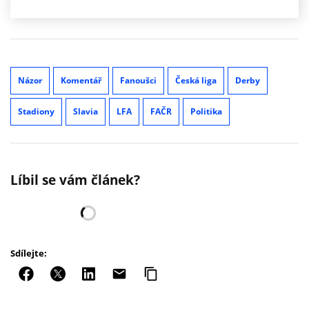
Názor
Komentář
Fanoušci
Česká liga
Derby
Stadiony
Slavia
LFA
FAČR
Politika
Líbil se vám článek?
Sdílejte: