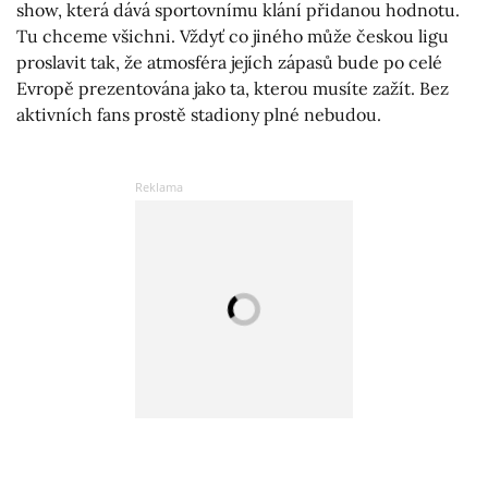
show, která dává sportovnímu klání přidanou hodnotu.
Tu chceme všichni. Vždyť co jiného může českou ligu
proslavit tak, že atmosféra jejích zápasů bude po celé
Evropě prezentována jako ta, kterou musíte zažít. Bez
aktivních fans prostě stadiony plné nebudou.