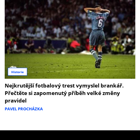
Historie
Nejkrutější fotbalový trest vymyslel brankář.
Přečtěte si zapomenutý příběh velké změny
pravidel
PAVEL PROCHÁZKA