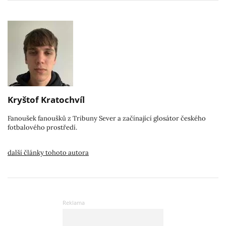
Kryštof Kratochvíl
Fanoušek fanoušků z Tribuny Sever a začínající glosátor českého
fotbalového prostředí.
další články tohoto autora