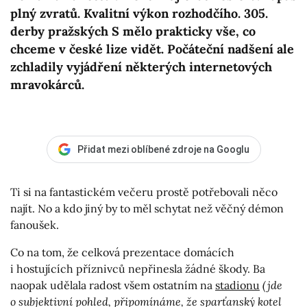
plný zvratů. Kvalitní výkon rozhodčího. 305.
derby pražských S mělo prakticky vše, co
chceme v české lize vidět. Počáteční nadšení ale
zchladily vyjádření některých internetových
mravokárců.
Přidat mezi oblíbené zdroje na Googlu
Ti si na fantastickém večeru prostě potřebovali něco
najít. No a kdo jiný by to měl schytat než věčný démon
fanoušek.
Co na tom, že celková prezentace domácích
i hostujících příznivců nepřinesla žádné škody. Ba
naopak udělala radost všem ostatním na
stadionu
(jde
o subjektivní pohled, připomínáme, že sparťanský kotel