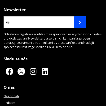
Newsletter
Odesláním registrace souhlasím se zpracováním svých osobních údajů
pro účely zasílání Newsletteru a servisních kampaní a zároveň
potvrzuji seznámení s
Podmínkami o zpracování osobních údajů
společností Next Page Media s.r.o. a Heroine s.r.o.
Sledujte nás
O nás
Náš příběh
Redakce