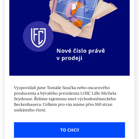
Vyzpovídali jsme Tomáše Součka nebo oscarového
producenta a bývalého prezidenta LOSC Lille Michela
Seydouxe. Řešíme tajemnou smrt východoněmeckého
Beckenbauera. Celkem pro vás máme přes 160 stran
unikátního čtení.
TO CHCI!