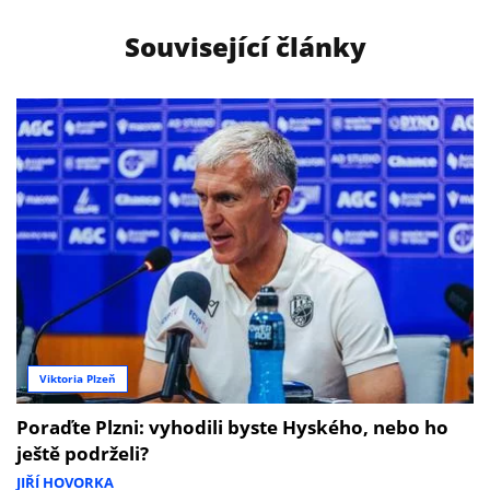
Související články
Viktoria Plzeň
Poraďte Plzni: vyhodili byste Hyského, nebo ho
ještě podrželi?
JIŘÍ HOVORKA