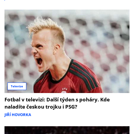
Televize
Fotbal v televizi: Další týden s poháry. Kde
naladíte českou trojku i PSG?
JIŘÍ HOVORKA