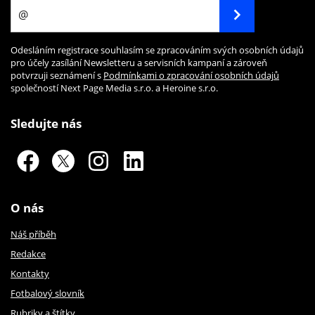
Odesláním registrace souhlasím se zpracováním svých osobních údajů
pro účely zasílání Newsletteru a servisních kampaní a zároveň
potvrzuji seznámení s
Podmínkami o zpracování osobních údajů
společností Next Page Media s.r.o. a Heroine s.r.o.
Sledujte nás
O nás
Náš příběh
Redakce
Kontakty
Fotbalový slovník
Rubriky a štítky