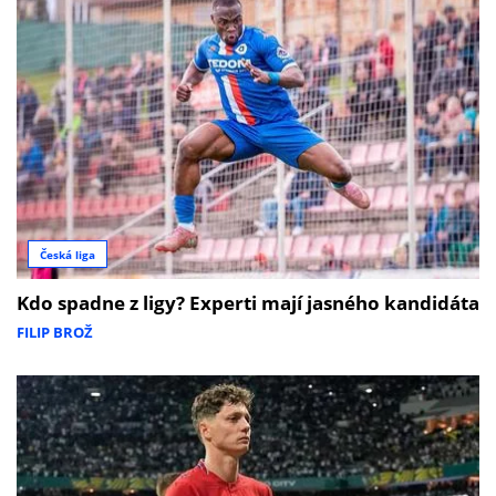
Česká liga
Kdo spadne z ligy? Experti mají jasného kandidáta
FILIP BROŽ