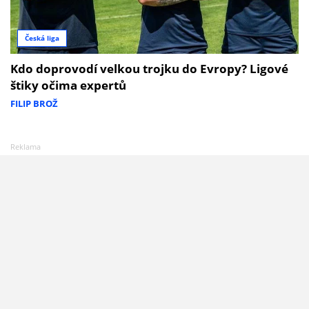
Česká liga
Kdo doprovodí velkou trojku do Evropy? Ligové
štiky očima expertů
FILIP BROŽ