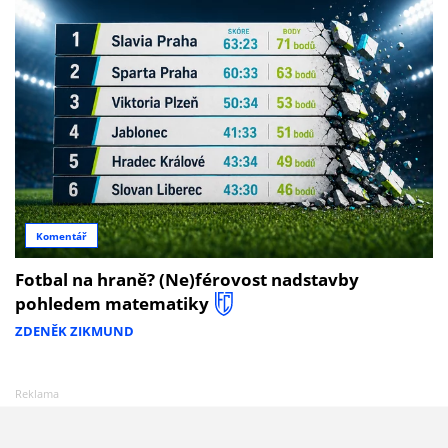
Komentář
Fotbal na hraně? (Ne)férovost nadstavby
pohledem matematiky
ZDENĚK ZIKMUND