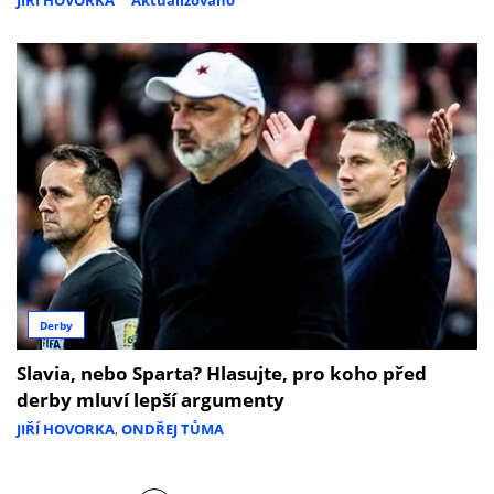
Derby
Slavia, nebo Sparta? Hlasujte, pro koho před
derby mluví lepší argumenty
JIŘÍ HOVORKA
,
ONDŘEJ TŮMA