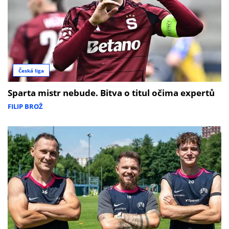
Česká liga
Sparta mistr nebude. Bitva o titul očima expertů
FILIP BROŽ