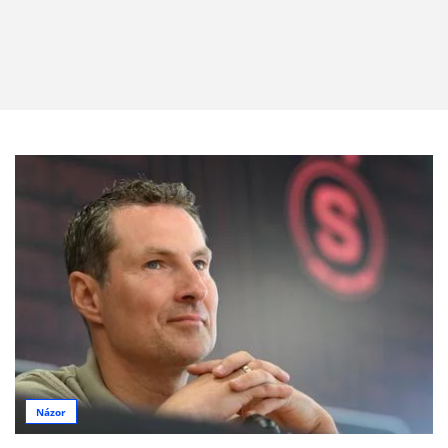
Názor