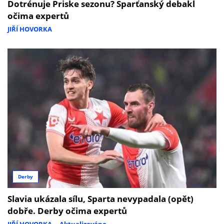
Dotrénuje Priske sezonu? Sparťanský debakl
očima expertů
JIŘÍ HOVORKA
Derby
Slavia ukázala sílu, Sparta nevypadala (opět)
dobře. Derby očima expertů
JIŘÍ HOVORKA
Aktualizováno