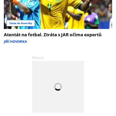
Cesta do Ameriky
Atentát na fotbal. Ztráta s JAR očima expertů
JIŘÍ HOVORKA