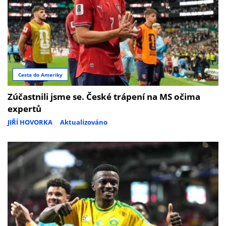
Cesta do Ameriky
Zúčastnili jsme se. České trápení na MS očima
expertů
JIŘÍ HOVORKA
Aktualizováno