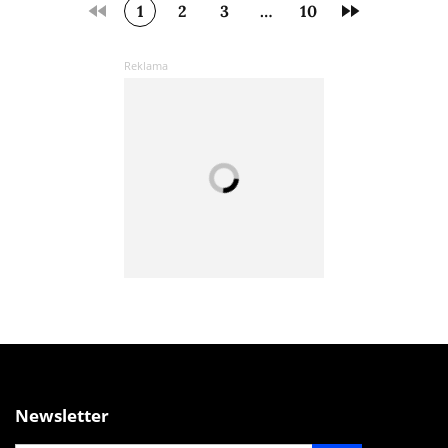
1
2
3
…
10
Newsletter