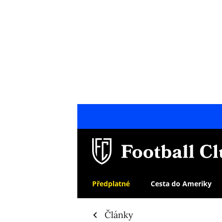
Předplatné
Cesta do Ameriky
Články