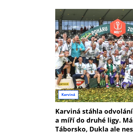
Karviná
Karviná stáhla odvolání
a míří do druhé ligy. Má
Táborsko, Dukla ale ne