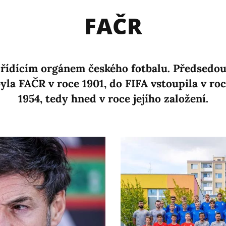
FAČR
 řídícím orgánem českého fotbalu. Předsedou
yla FAČR v roce 1901, do FIFA vstoupila v ro
1954, tedy hned v roce jejího založení.