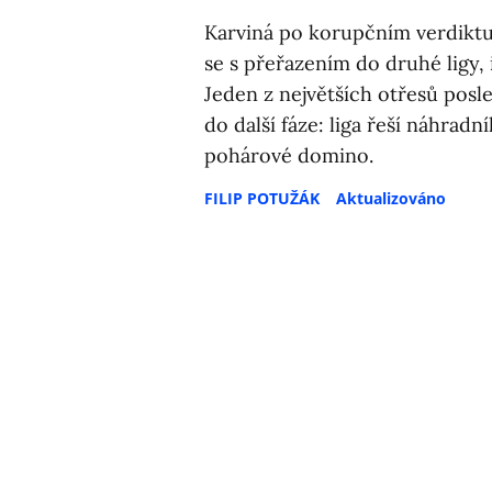
Karviná po korupčním verdiktu 
se s přeřazením do druhé ligy, 
Jeden z největších otřesů posle
do další fáze: liga řeší náhradní
pohárové domino.
FILIP POTUŽÁK
Aktualizováno