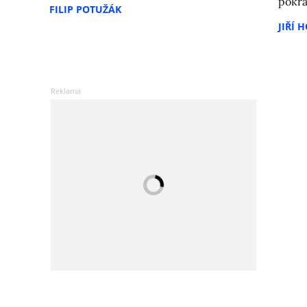
pokra
FILIP POTUŽÁK
JIŘÍ 