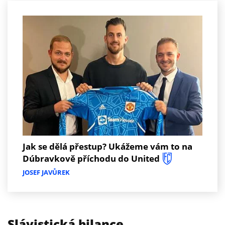
Jak se dělá přestup? Ukážeme vám to na
Dúbravkově příchodu do United
JOSEF JAVŮREK
Slávistická bilance