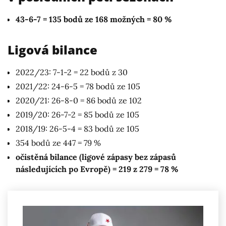
43-6-7 = 135 bodů ze 168 možných = 80 %
Ligová bilance
2022/23: 7-1-2 = 22 bodů z 30
2021/22: 24-6-5 = 78 bodů ze 105
2020/21: 26-8-0 = 86 bodů ze 102
2019/20: 26-7-2 = 85 bodů ze 105
2018/19: 26-5-4 = 83 bodů ze 105
354 bodů ze 447 = 79 %
očistěná bilance (ligové zápasy bez zápasů
následujících po Evropě) = 219 z 279 = 78 %