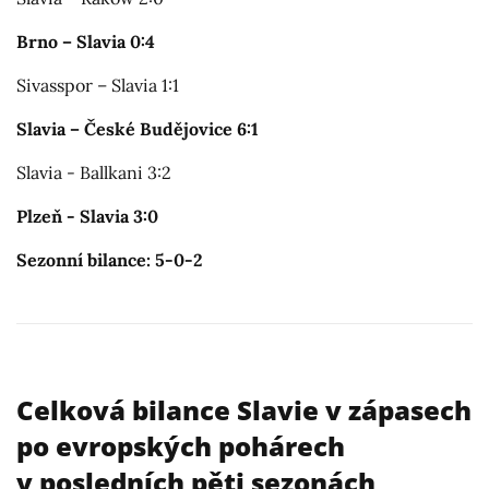
Brno – Slavia 0:4
Sivasspor – Slavia 1:1
Slavia – České Budějovice 6:1
Slavia - Ballkani 3:2
Plzeň - Slavia 3:0
Sezonní bilance: 5-0-2
Celková bilance Slavie v zápasech
po evropských pohárech
v posledních pěti sezonách