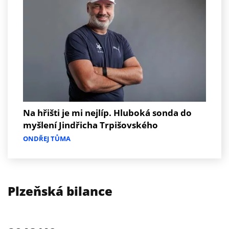
Na hřišti je mi nejlíp. Hluboká sonda do
myšlení Jindřicha Trpišovského
ONDŘEJ TŮMA
Plzeňská bilance