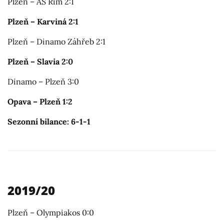
Plzeň – AS Řím 2:1
Plzeň – Karviná 2:1
Plzeň – Dinamo Záhřeb 2:1
Plzeň – Slavia 2:0
Dinamo – Plzeň 3:0
Opava – Plzeň 1:2
Sezonní bilance: 6-1-1
2019/20
Plzeň – Olympiakos 0:0