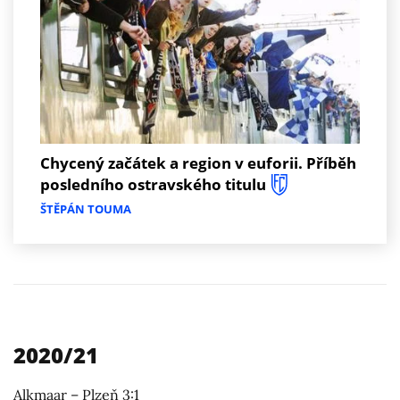
Chycený začátek a region v euforii. Příběh
posledního ostravského titulu
ŠTĚPÁN TOUMA
2020/21
Alkmaar – Plzeň 3:1