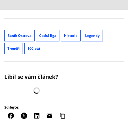
Baník Ostrava
Česká liga
Historie
Legendy
Trenéři
100letá
Líbil se vám článek?
Sdílejte: