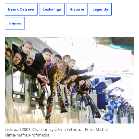
Baník Ostrava
Česká liga
Historie
Legendy
Trenéři
Listopad 2003. Chachaři vyráží na Letnou.
Foto: Michal
Klíma/Mafra/Profimedia