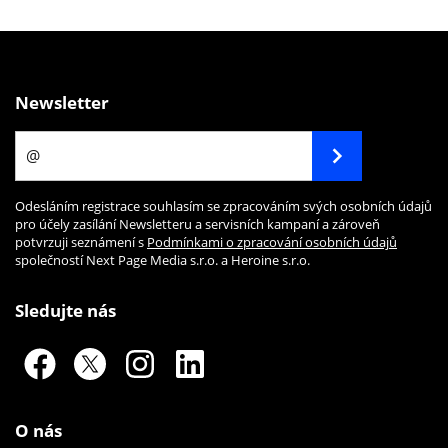
Newsletter
Odesláním registrace souhlasím se zpracováním svých osobních údajů
pro účely zasílání Newsletteru a servisních kampaní a zároveň
potvrzuji seznámení s
Podmínkami o zpracování osobních údajů
společností Next Page Media s.r.o. a Heroine s.r.o.
Sledujte nás
O nás