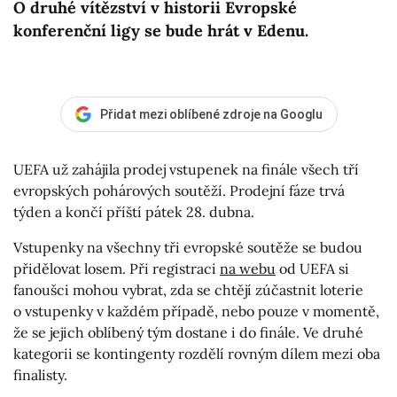
O druhé vítězství v historii Evropské
konferenční ligy se bude hrát v Edenu.
Přidat mezi oblíbené zdroje na Googlu
UEFA už zahájila prodej vstupenek na finále všech tří
evropských pohárových soutěží. Prodejní fáze trvá
týden a končí příští pátek 28. dubna.
Vstupenky na všechny tři evropské soutěže se budou
přidělovat losem. Při registraci
na webu
od UEFA si
fanoušci mohou vybrat, zda se chtějí zúčastnit loterie
o vstupenky v každém případě, nebo pouze v momentě,
že se jejich oblíbený tým dostane i do finále. Ve druhé
kategorii se kontingenty rozdělí rovným dílem mezi oba
finalisty.