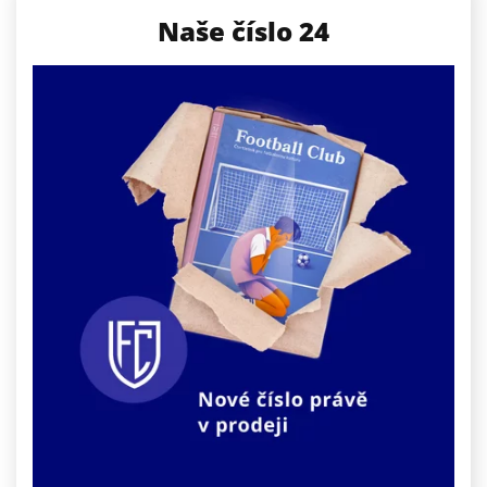
Naše číslo 24