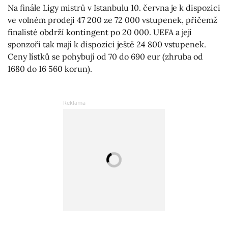
Na finále Ligy mistrů v Istanbulu 10. června je k dispozici
ve volném prodeji 47 200 ze 72 000 vstupenek, přičemž
finalisté obdrží kontingent po 20 000. UEFA a její
sponzoři tak mají k dispozici ještě 24 800 vstupenek.
Ceny lístků se pohybují od 70 do 690 eur (zhruba od
1680 do 16 560 korun).