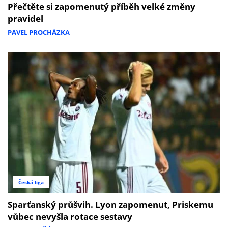
Přečtěte si zapomenutý příběh velké změny
pravidel
PAVEL PROCHÁZKA
Česká liga
Sparťanský průšvih. Lyon zapomenut, Priskemu
vůbec nevyšla rotace sestavy