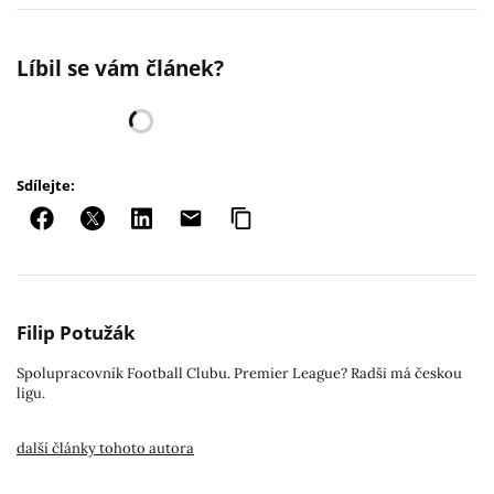
Líbil se vám článek?
Sdílejte:
Filip Potužák
Spolupracovník Football Clubu. Premier League? Radši má českou
ligu.
další články tohoto autora