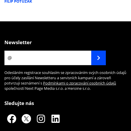
FILIP POTUŽÁK
Newsletter
Odesláním registrace souhlasím se zpracováním svých osobních údajů
pro účely zasílání Newsletteru a servisních kampaní a zároveň
potvrzuji seznámení s
Podmínkami o zpracování osobních údajů
společností Next Page Media s.r.o. a Heroine s.r.o.
Sledujte nás