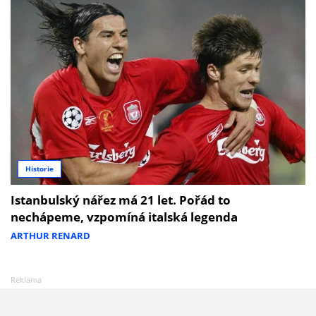
Historie
Istanbulský nářez má 21 let. Pořád to
nechápeme, vzpomíná italská legenda
ARTHUR RENARD