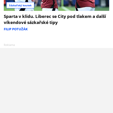
Sázkařský koutek
Sparta v klidu. Liberec se City pod tlakem a další
víkendové sázkařské tipy
FILIP POTUŽÁK