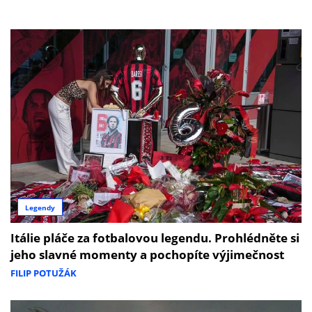
Legendy
Itálie pláče za fotbalovou legendu. Prohlédněte si
jeho slavné momenty a pochopíte výjimečnost
FILIP POTUŽÁK