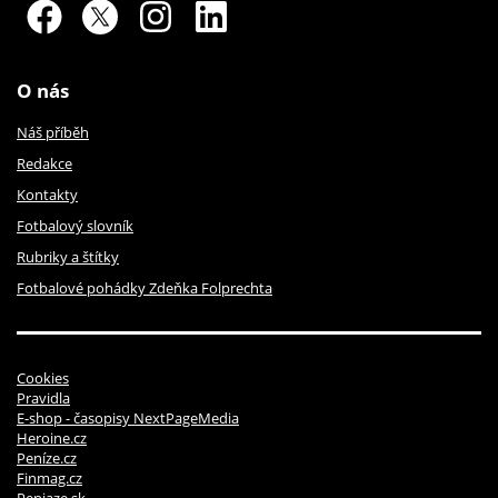
O nás
Náš příběh
Redakce
Kontakty
Fotbalový slovník
Rubriky a štítky
Fotbalové pohádky Zdeňka Folprechta
Cookies
Pravidla
E-shop - časopisy NextPageMedia
Heroine.cz
Peníze.cz
Finmag.cz