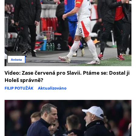
Anketa
Video: Zase červená pro Slavii. Ptáme se: Dostal ji
Holeš správně?
FILIP POTUŽÁK
Aktualizováno