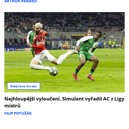
ARTHUR RENARD
Dobýváme Evropu
Nejhloupější vyloučení. Simulant vyřadil AC z Ligy
mistrů
FILIP POTUŽÁK