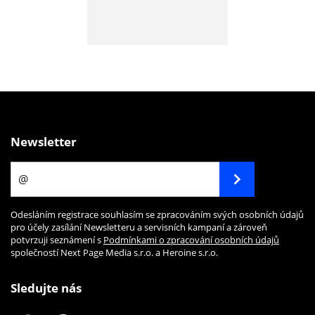
Newsletter
Odesláním registrace souhlasím se zpracováním svých osobních údajů
pro účely zasílání Newsletteru a servisních kampaní a zároveň
potvrzuji seznámení s
Podmínkami o zpracování osobních údajů
společností Next Page Media s.r.o. a Heroine s.r.o.
Sledujte nás