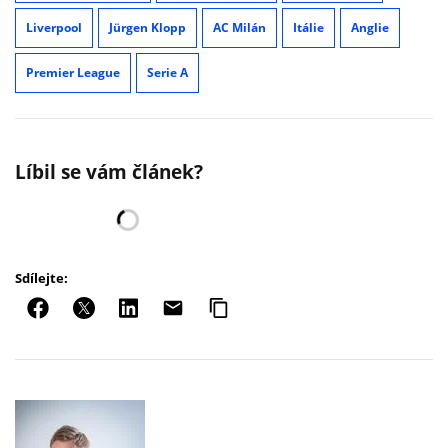
Liverpool
Jürgen Klopp
AC Milán
Itálie
Anglie
Premier League
Serie A
Líbil se vám článek?
Sdílejte: