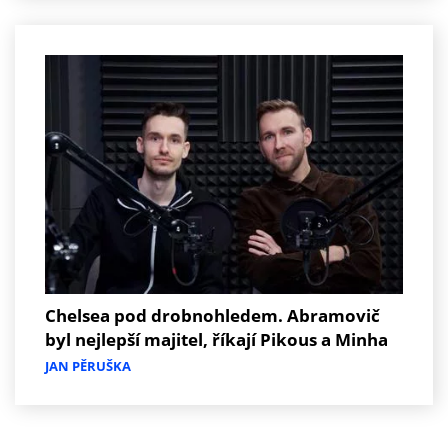
Chelsea pod drobnohledem. Abramovič
byl nejlepší majitel, říkají Pikous a Minha
JAN PĚRUŠKA