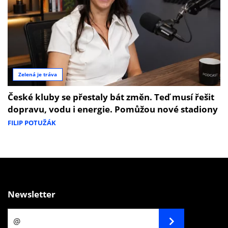
Zelená je tráva
České kluby se přestaly bát změn. Teď musí řešit
dopravu, vodu i energie. Pomůžou nové stadiony
FILIP POTUŽÁK
Newsletter