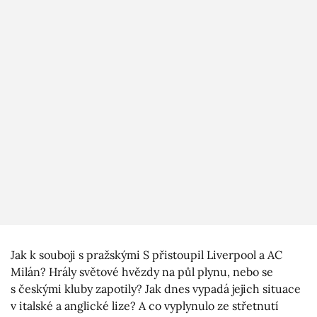
Jak k souboji s pražskými S přistoupil Liverpool a AC
Milán? Hrály světové hvězdy na půl plynu, nebo se
s českými kluby zapotily? Jak dnes vypadá jejich situace
v italské a anglické lize? A co vyplynulo ze střetnutí