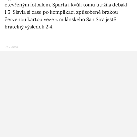
otevřeným fotbalem. Sparta i kvůli tomu utržila debakl
1:5, Slavia si zase po komplikaci způsobené brzkou
červenou kartou veze z milánského San Sira ještě
hratelný výsledek 2:4.