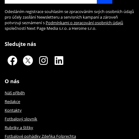
Odesláním registrace souhlasím se zpracováním svých osobních údajů
pro účely zasílání Newsletteru a servisních kampaní a zároveň
potvrzuji seznámení s
Podmínkami o zpracování osobních údajů
společností Next Page Media s.r.o. a Heroine s.r.o.
Sledujte nás
O nás
Náš příběh
Redakce
Kontakty
Fotbalový slovník
Rubriky a štítky
Fotbalové pohádky Zdeňka Folprechta