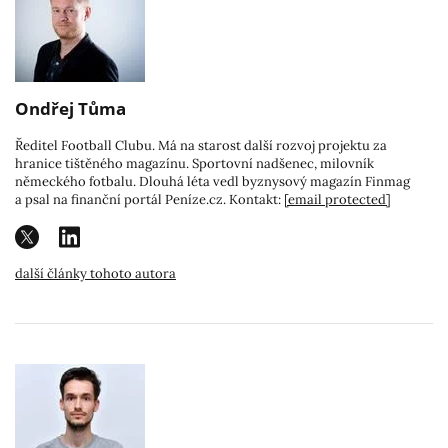
Ondřej Tůma
Ředitel Football Clubu. Má na starost další rozvoj projektu za
hranice tištěného magazínu. Sportovní nadšenec, milovník
německého fotbalu. Dlouhá léta vedl byznysový magazín Finmag
a psal na finanční portál Peníze.cz. Kontakt:
[email protected]
další články tohoto autora