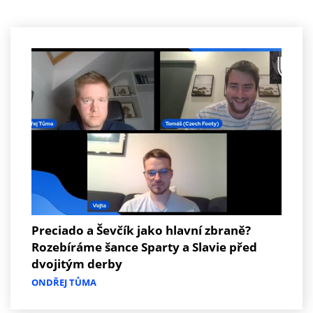
Preciado a Ševčík jako hlavní zbraně?
Rozebíráme šance Sparty a Slavie před
dvojitým derby
ONDŘEJ TŮMA