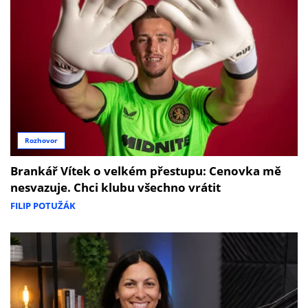
Rozhovor
Brankář Vítek o velkém přestupu: Cenovka mě
nesvazuje. Chci klubu všechno vrátit
FILIP POTUŽÁK