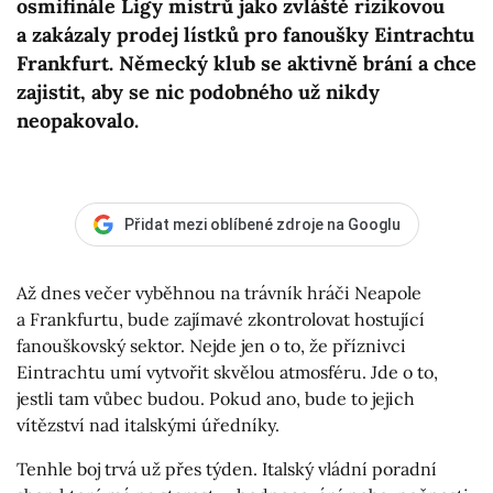
osmifinále Ligy mistrů jako zvláště rizikovou
a zakázaly prodej lístků pro fanoušky Eintrachtu
Frankfurt. Německý klub se aktivně brání a chce
zajistit, aby se nic podobného už nikdy
neopakovalo.
Přidat mezi oblíbené zdroje na Googlu
Až dnes večer vyběhnou na trávník hráči Neapole
a Frankfurtu, bude zajímavé zkontrolovat hostující
fanouškovský sektor. Nejde jen o to, že příznivci
Eintrachtu umí vytvořit skvělou atmosféru. Jde o to,
jestli tam vůbec budou. Pokud ano, bude to jejich
vítězství nad italskými úředníky.
Tenhle boj trvá už přes týden. Italský vládní poradní