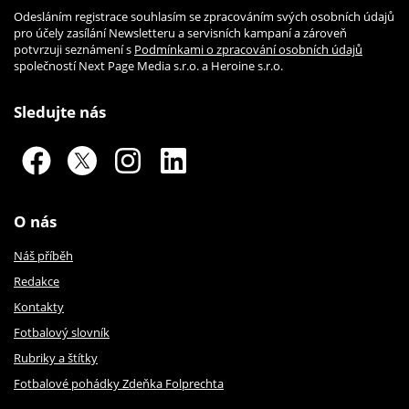
Odesláním registrace souhlasím se zpracováním svých osobních údajů
pro účely zasílání Newsletteru a servisních kampaní a zároveň
potvrzuji seznámení s
Podmínkami o zpracování osobních údajů
společností Next Page Media s.r.o. a Heroine s.r.o.
Sledujte nás
O nás
Náš příběh
Redakce
Kontakty
Fotbalový slovník
Rubriky a štítky
Fotbalové pohádky Zdeňka Folprechta