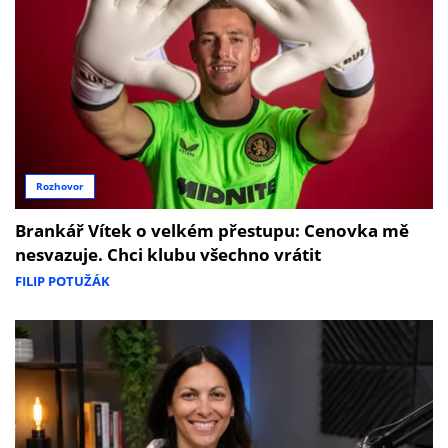
Rozhovor
Brankář Vítek o velkém přestupu: Cenovka mě
nesvazuje. Chci klubu všechno vrátit
FILIP POTUŽÁK