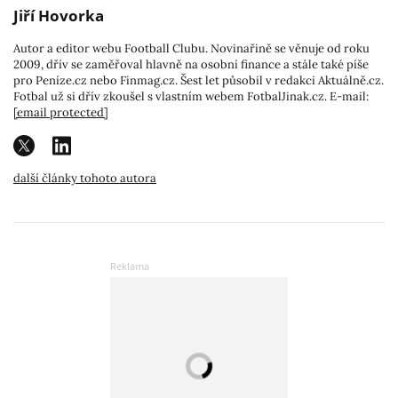
Jiří Hovorka
Autor a editor webu Football Clubu. Novinařině se věnuje od roku
2009, dřív se zaměřoval hlavně na osobní finance a stále také píše
pro Peníze.cz nebo Finmag.cz. Šest let působil v redakci Aktuálně.cz.
Fotbal už si dřív zkoušel s vlastním webem FotbalJinak.cz. E-mail:
[email protected]
další články tohoto autora