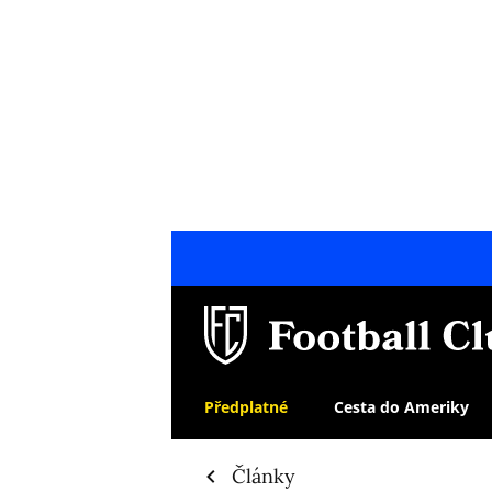
Předplatné
Cesta do Ameriky
Články