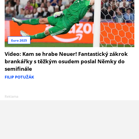
Euro 2025
Video: Kam se hrabe Neuer! Fantastický zákrok
brankářky s těžkým osudem poslal Němky do
semifinále
FILIP POTUŽÁK