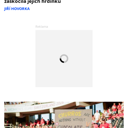
zaskočila jejich hrdinku
JIŘÍ HOVORKA