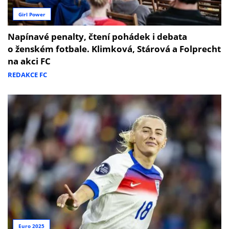
Girl Power
Napínavé penalty, čtení pohádek i debata
o ženském fotbale. Klimková, Stárová a Folprecht
na akci FC
REDAKCE FC
Euro 2025