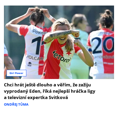
Girl Power
Chci hrát ještě dlouho a věřím, že zažiju
vyprodaný Eden, říká nejlepší hráčka ligy
a televizní expertka Svitková
ONDŘEJ TŮMA