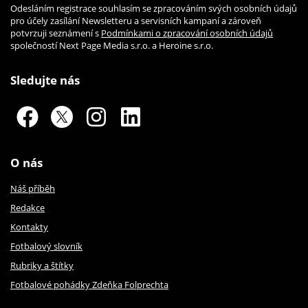
Odesláním registrace souhlasím se zpracováním svých osobních údajů
pro účely zasílání Newsletteru a servisních kampaní a zároveň
potvrzuji seznámení s
Podmínkami o zpracování osobních údajů
společností Next Page Media s.r.o. a Heroine s.r.o.
Sledujte nás
O nás
Náš příběh
Redakce
Kontakty
Fotbalový slovník
Rubriky a štítky
Fotbalové pohádky Zdeňka Folprechta