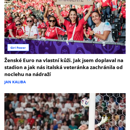
Girl Power
Ženské Euro na vlastní kůži. Jak jsem doplaval na
stadion a jak nás italská veteránka zachránila od
noclehu na nádraží
JAN KALIBA