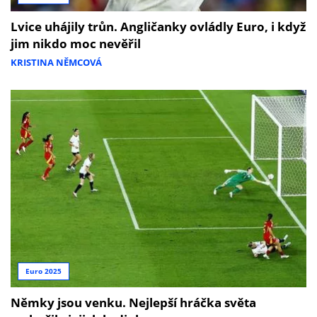
Lvice uhájily trůn. Angličanky ovládly Euro, i když
jim nikdo moc nevěřil
KRISTINA NĚMCOVÁ
Euro 2025
Němky jsou venku. Nejlepší hráčka světa