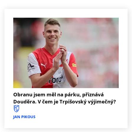
Obranu jsem měl na párku, přiznává
Douděra. V čem je Trpišovský výjimečný?
JAN PIKOUS