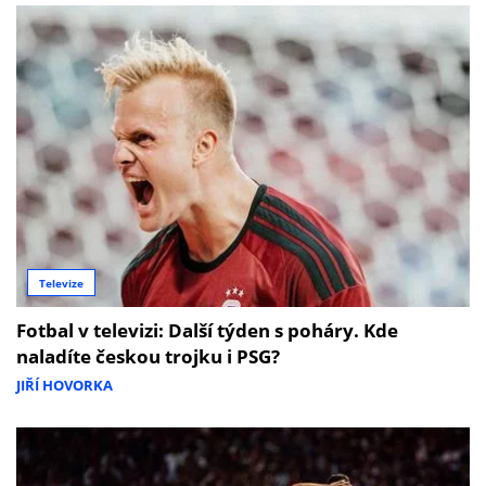
Televize
Fotbal v televizi: Další týden s poháry. Kde
naladíte českou trojku i PSG?
JIŘÍ HOVORKA