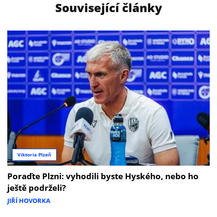
Související články
Viktoria Plzeň
Poraďte Plzni: vyhodili byste Hyského, nebo ho
ještě podrželi?
JIŘÍ HOVORKA