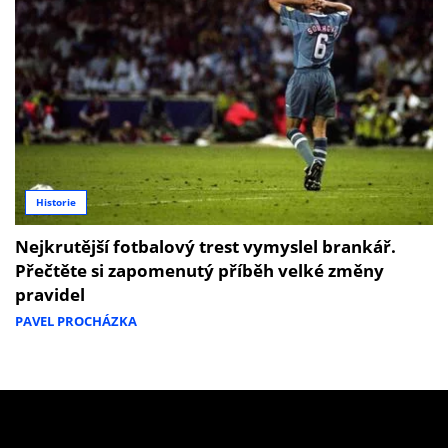
Historie
Nejkrutější fotbalový trest vymyslel brankář.
Přečtěte si zapomenutý příběh velké změny
pravidel
PAVEL PROCHÁZKA