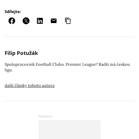
Sdílejte:
Filip Potužák
Spolupracovník Football Clubu. Premier League? Radši má českou
ligu.
další články tohoto autora