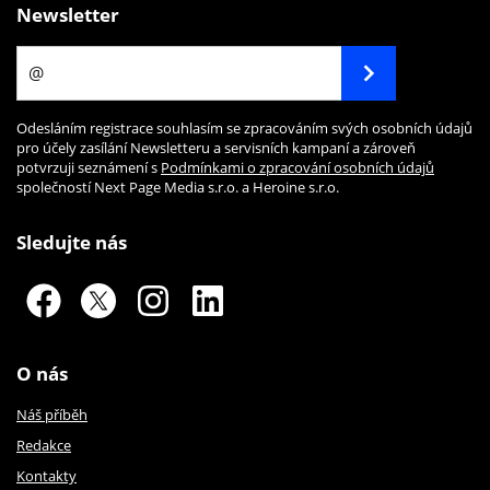
Newsletter
Odesláním registrace souhlasím se zpracováním svých osobních údajů
pro účely zasílání Newsletteru a servisních kampaní a zároveň
potvrzuji seznámení s
Podmínkami o zpracování osobních údajů
společností Next Page Media s.r.o. a Heroine s.r.o.
Sledujte nás
O nás
Náš příběh
Redakce
Kontakty