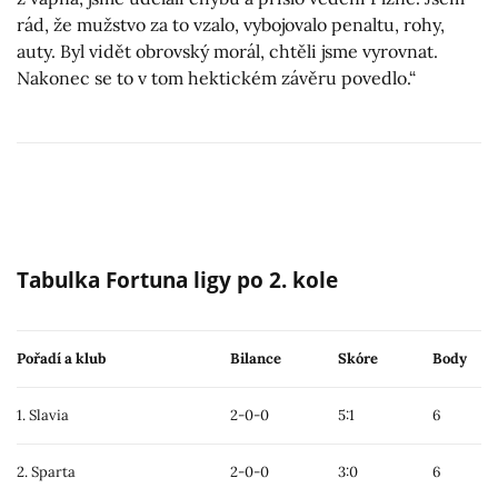
rád, že mužstvo za to vzalo, vybojovalo penaltu, rohy,
auty. Byl vidět obrovský morál, chtěli jsme vyrovnat.
Nakonec se to v tom hektickém závěru povedlo.“
Tabulka Fortuna ligy po 2. kole
Pořadí a klub
Bilance
Skóre
Body
1. Slavia
2-0-0
5:1
6
2. Sparta
2-0-0
3:0
6