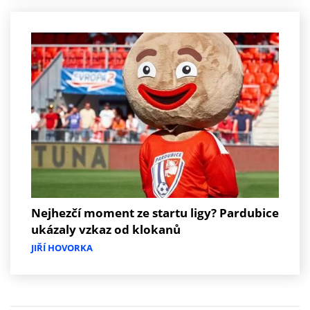
Nejhezčí moment ze startu ligy? Pardubice
ukázaly vzkaz od klokanů
JIŘÍ HOVORKA