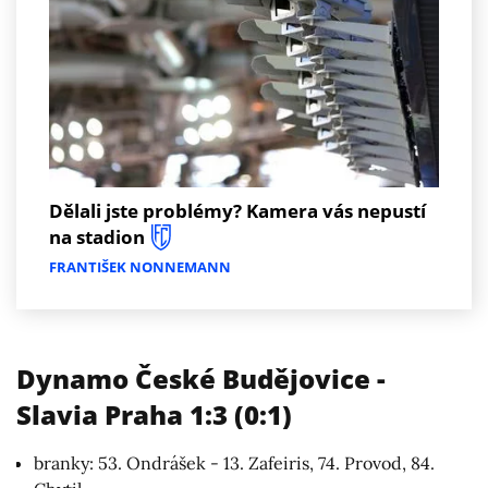
Dělali jste problémy? Kamera vás nepustí
na stadion
FRANTIŠEK NONNEMANN
Dynamo České Budějovice -
Slavia Praha 1:3 (0:1)
branky: 53. Ondrášek - 13. Zafeiris, 74. Provod, 84.