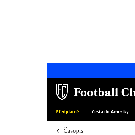
Předplatné
Cesta do Ameriky
Časopis