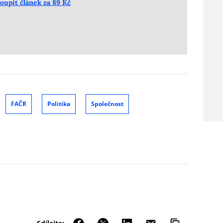
oupit článek za 89 Kč
FAČR
Politika
Společnost