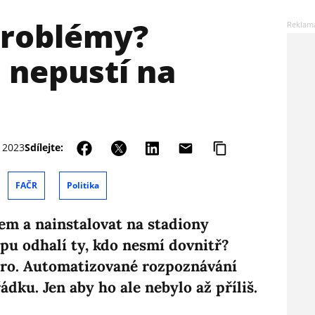
 problémy?
 nepustí na
 2023
Sdílejte:
FAČR
Politika
em a nainstalovat na stadiony
pu odhalí ty, kdo nesmí dovnitř?
 pro. Automatizované rozpoznávání
ádku. Jen aby ho ale nebylo až příliš.