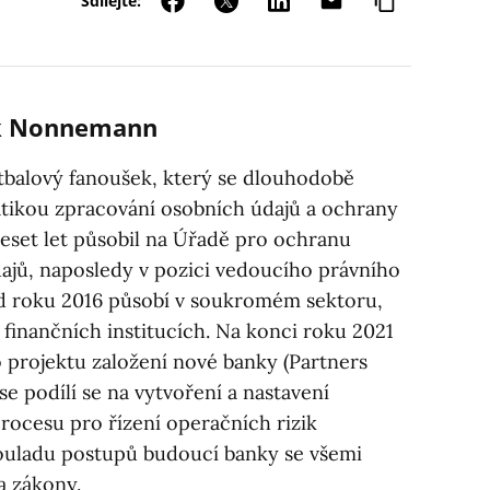
Sdílejte:
ek Nonnemann
otbalový fanoušek, který se dlouhodobě
tikou zpracování osobních údajů a ochrany
eset let působil na Úřadě pro ochranu
ajů, naposledy v pozici vedoucího právního
d roku 2016 působí v soukromém sektoru,
 finančních institucích. Na konci roku 2021
o projektu založení nové banky (Partners
se podílí se na vytvoření a nastavení
rocesu pro řízení operačních rizik
 souladu postupů budoucí banky se všemi
a zákony.