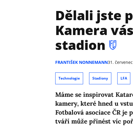
Dělali jste
Kamera vás
stadion
FRANTIŠEK NONNEMANN
31. červenec
Technologie
Stadiony
LFA
Máme se inspirovat Katar
kamery, které hned u vstu
Fotbalová asociace ČR je
tváří může přinést víc poř