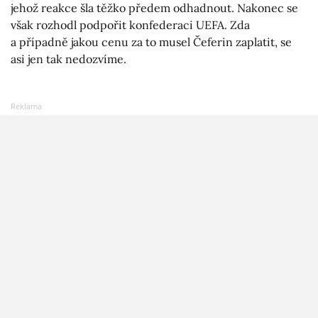
jehož reakce šla těžko předem odhadnout. Nakonec se
však rozhodl podpořit konfederaci UEFA. Zda
a případně jakou cenu za to musel Čeferin zaplatit, se
asi jen tak nedozvíme.