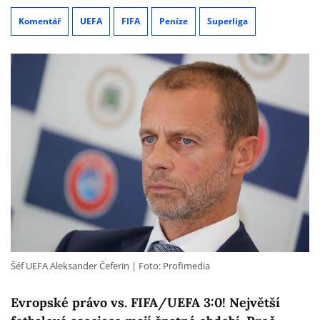
Komentář
UEFA
FIFA
Peníze
Superliga
Šéf UEFA Aleksander Čeferin
Foto: Profimedia
Evropské právo vs. FIFA/UEFA 3:0! Největší