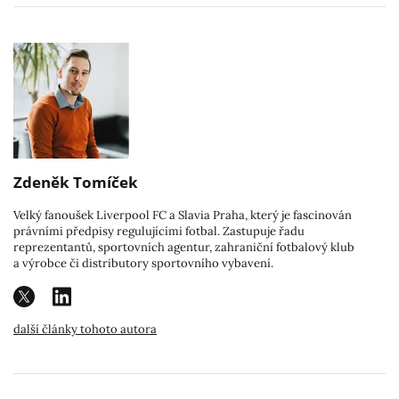
Zdeněk Tomíček
Velký fanoušek Liverpool FC a Slavia Praha, který je fascinován
právními předpisy regulujícími fotbal. Zastupuje řadu
reprezentantů, sportovních agentur, zahraniční fotbalový klub
a výrobce či distributory sportovního vybavení.
další články tohoto autora