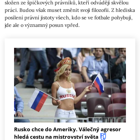
složen ze špičkových právníků, kteří odvádějí skvělou
práci. Budou však muset změnit svoji filozofii. Z hlediska
posílení právní jistoty všech, kdo se ve fotbale pohybují,
jde ale o významný posun vpřed.
Rusko chce do Ameriky. Válečný agresor
hledá cestu na mistrovství světa