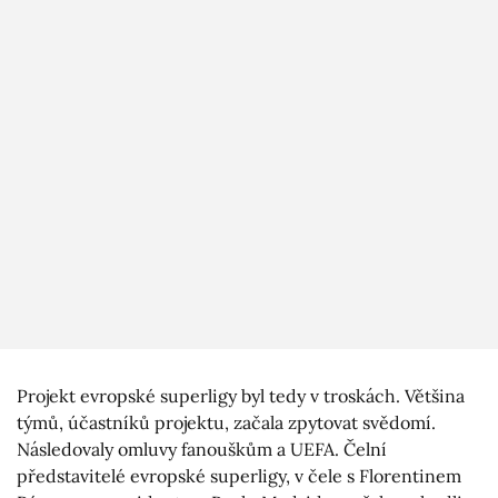
Projekt evropské superligy byl tedy v troskách. Většina
týmů, účastníků projektu, začala zpytovat svědomí.
Následovaly omluvy fanouškům a UEFA. Čelní
představitelé evropské superligy, v čele s Florentinem