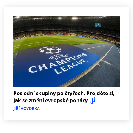
Poslední skupiny po čtyřech. Projděte si,
jak se změní evropské poháry
JIŘÍ HOVORKA