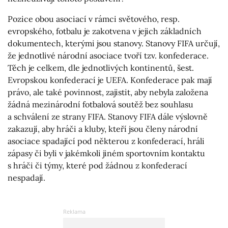
Pozice obou asociací v rámci světového, resp.
evropského, fotbalu je zakotvena v jejich základních
dokumentech, kterými jsou stanovy. Stanovy FIFA určují,
že jednotlivé národní asociace tvoří tzv. konfederace.
Těch je celkem, dle jednotlivých kontinentů, šest.
Evropskou konfederací je UEFA. Konfederace pak mají
právo, ale také povinnost, zajistit, aby nebyla založena
žádná mezinárodní fotbalová soutěž bez souhlasu
a schválení ze strany FIFA. Stanovy FIFA dále výslovně
zakazují, aby hráči a kluby, kteří jsou členy národní
asociace spadající pod některou z konfederací, hráli
zápasy či byli v jakémkoli jiném sportovním kontaktu
s hráči či týmy, které pod žádnou z konfederací
nespadají.