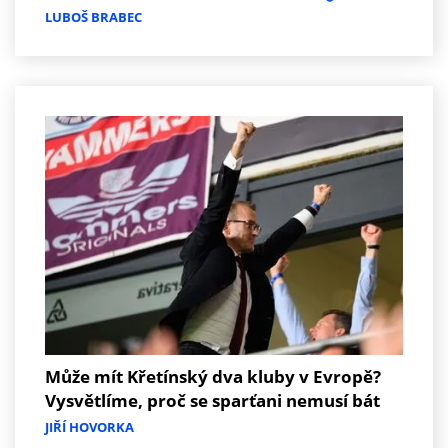
LUBOŠ BRABEC
Může mít Křetínský dva kluby v Evropě?
Vysvětlíme, proč se sparťani nemusí bát
JIŘÍ HOVORKA