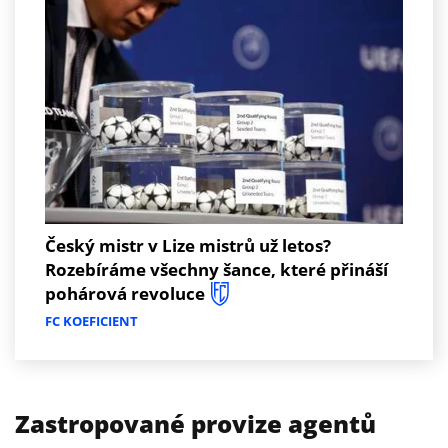
Český mistr v Lize mistrů už letos?
Rozebíráme všechny šance, které přináší
pohárová revoluce
FC KOEFICIENT
Zastropované provize agentů