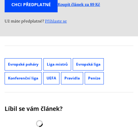
CHCI PŘEDPLATNÉ
Koupit článek za 89 Kč
Už máte předplatné?
Přihlaste se
Evropské poháry
Liga mistrů
Evropská liga
Konferenční liga
UEFA
Pravidla
Peníze
Líbil se vám článek?