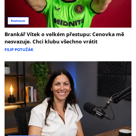
Rozhovor
Brankář Vítek o velkém přestupu: Cenovka mě
nesvazuje. Chci klubu všechno vrátit
FILIP POTUŽÁK