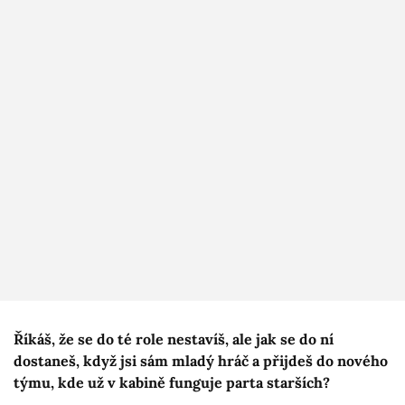
Říkáš, že se do té role nestavíš, ale jak se do ní
dostaneš, když jsi sám mladý hráč a přijdeš do nového
týmu, kde už v kabině funguje parta starších?