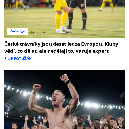
Česká liga
České trávníky jsou deset let za Evropou. Kluby
vědí, co dělat, ale nedělají to, varuje expert
FILIP POTUŽÁK