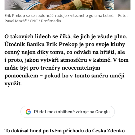
Erik Prekop se se spoluhráči raduje z vítězného gólu na Letné.
Foto:
Pavel Mazáč / CNC / Profimedia
O takových lidech se říká, že jich je všude plno.
Útočník Baníku Erik Prekop je pro svoje kluby
cenný nejen díky tomu, co odvádí na hřišti, ale
i proto, jakou vytváří atmosféru v kabině. V tom
může být pro trenéry neocenitelným
pomocníkem – pokud ho v tomto směru umějí
využít.
Přidat mezi oblíbené zdroje na Googlu
To dokázal hned po tvém příchodu do Česka Zdenko