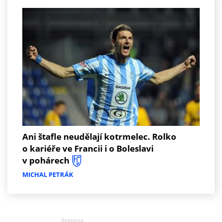
Ani štafle neudělají kotrmelec. Rolko
o kariéře ve Francii i o Boleslavi
v pohárech
MICHAL PETRÁK