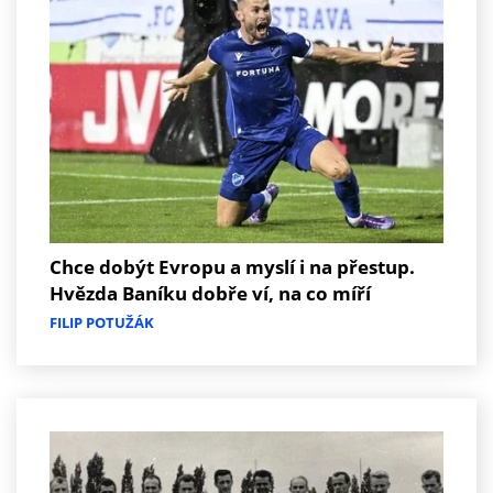
Chce dobýt Evropu a myslí i na přestup.
Hvězda Baníku dobře ví, na co míří
FILIP POTUŽÁK