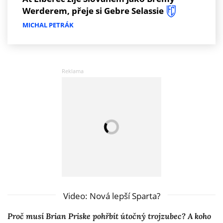
Werderem, přeje si Gebre Selassie
MICHAL PETRÁK
Video: Nová lepší Sparta?
Proč musí Brian Priske pohřbít útočný trojzubec? A koho