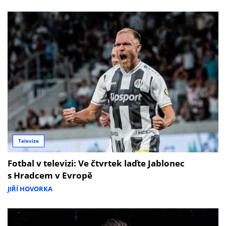
Televize
Fotbal v televizi: Ve čtvrtek laďte Jablonec
s Hradcem v Evropě
JIŘÍ HOVORKA