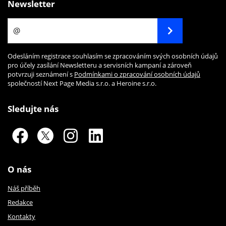
Newsletter
Odesláním registrace souhlasím se zpracováním svých osobních údajů
pro účely zasílání Newsletteru a servisních kampaní a zároveň
potvrzuji seznámení s
Podmínkami o zpracování osobních údajů
společností Next Page Media s.r.o. a Heroine s.r.o.
Sledujte nás
O nás
Náš příběh
Redakce
Kontakty