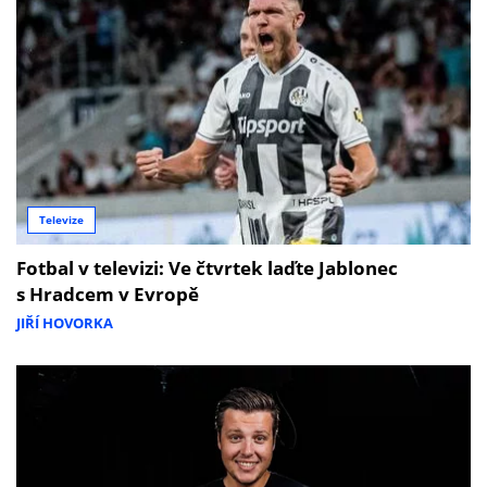
Televize
Fotbal v televizi: Ve čtvrtek laďte Jablonec
s Hradcem v Evropě
JIŘÍ HOVORKA