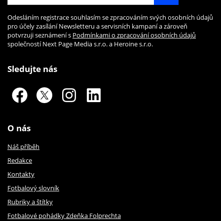
Odesláním registrace souhlasím se zpracováním svých osobních údajů
pro účely zasílání Newsletteru a servisních kampaní a zároveň
potvrzuji seznámení s
Podmínkami o zpracování osobních údajů
společností Next Page Media s.r.o. a Heroine s.r.o.
Sledujte nás
O nás
Náš příběh
Redakce
Kontakty
Fotbalový slovník
Rubriky a štítky
Fotbalové pohádky Zdeňka Folprechta