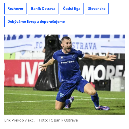
Rozhovor
Baník Ostrava
Česká liga
Slovensko
Dobýváme Evropu doporučujeme
Erik Prekop v akci.
Foto: FC Baník Ostrava