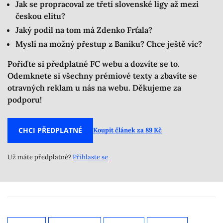
Jak se propracoval ze třetí slovenské ligy až mezi
českou elitu?
Jaký podíl na tom má Zdenko Frťala?
Myslí na možný přestup z Baníku? Chce ještě víc?
Pořiďte si předplatné FC webu a dozvíte se to.
Odemknete si všechny prémiové texty a zbavíte se
otravných reklam u nás na webu. Děkujeme za
podporu!
CHCI PŘEDPLATNÉ
Koupit článek za 89 Kč
Už máte předplatné?
Přihlaste se