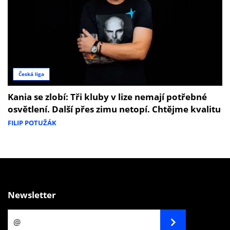
Česká liga
Kania se zlobí: Tři kluby v lize nemají potřebné
osvětlení. Další přes zimu netopí. Chtějme kvalitu
FILIP POTUŽÁK
Newsletter