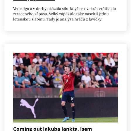
Vede ligu a v derby ukázala sílu, když se dvakrát vrátila do
ztraceného zápasu. Velký zápas ale také nasvítil jednu
letenskou slabinu. Tady je analýza hráčů z lavičky.
Coming out Jakuba Jankta. Jsem