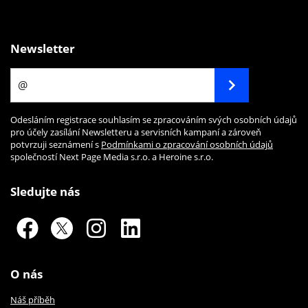
Newsletter
Odesláním registrace souhlasím se zpracováním svých osobních údajů
pro účely zasílání Newsletteru a servisních kampaní a zároveň
potvrzuji seznámení s
Podmínkami o zpracování osobních údajů
společností Next Page Media s.r.o. a Heroine s.r.o.
Sledujte nás
O nás
Náš příběh