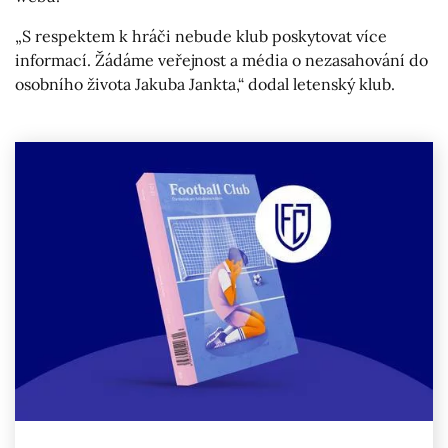
„S respektem k hráči nebude klub poskytovat více
informací. Žádáme veřejnost a média o nezasahování do
osobního života Jakuba Jankta,“ dodal letenský klub.