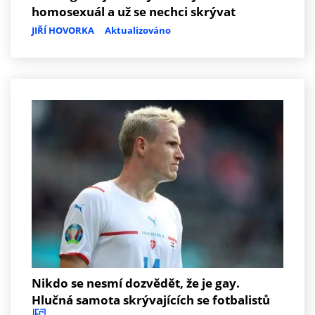
homosexuál a už se nechci skrývat
JIŘÍ HOVORKA
Aktualizováno
Nikdo se nesmí dozvědět, že je gay.
Hlučná samota skrývajících se fotbalistů