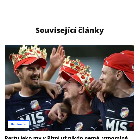
Související články
Rozhovor
Partu jako my v Plzni už nikdo nemá, vzpomíná