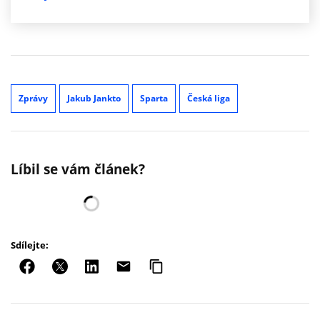
Zprávy
Jakub Jankto
Sparta
Česká liga
Líbil se vám článek?
Sdílejte: