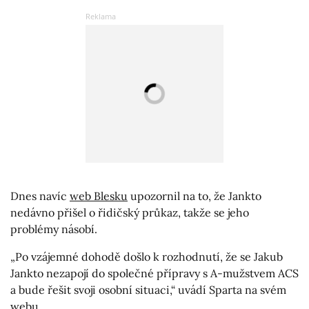
Dnes navíc
web Blesku
upozornil na to, že Jankto
nedávno přišel o řidičský průkaz, takže se jeho
problémy násobí.
„Po vzájemné dohodě došlo k rozhodnutí, že se Jakub
Jankto nezapojí do společné přípravy s A-mužstvem ACS
a bude řešit svoji osobní situaci,“ uvádí Sparta na svém
webu.