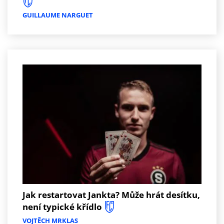
GUILLAUME NARGUET
Jak restartovat Jankta? Může hrát desítku,
není typické křídlo
VOJTĚCH MRKLAS