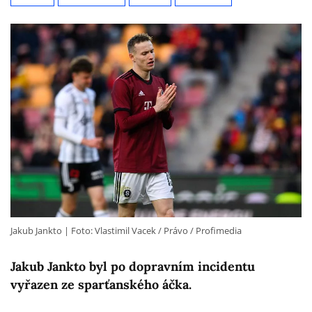
Jakub Jankto
Foto: Vlastimil Vacek / Právo / Profimedia
Jakub Jankto byl po dopravním incidentu
vyřazen ze sparťanského áčka.