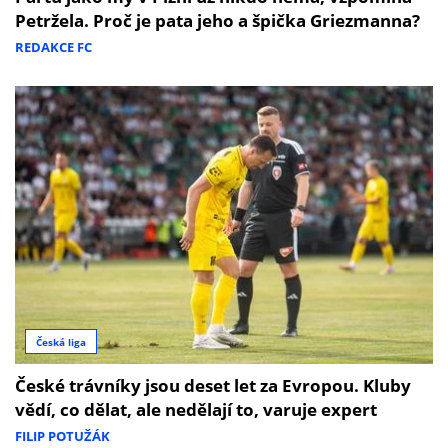
Petržela. Proč je pata jeho a špička Griezmanna?
REDAKCE FC
Česká liga
České trávníky jsou deset let za Evropou. Kluby
vědí, co dělat, ale nedělají to, varuje expert
FILIP POTUŽÁK