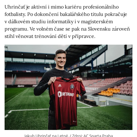
Uhrinčať je aktivní i mimo kariéru profesionálního
fotbalisty. Po dokončení bakalářského titulu pokračuje
v dálkovém studiu informatiky i v magisterském
programu. Ve volném čase se pak na Slovensku zároveň
stihl věnovat trénování dětí v přípravce.
Jakub Uhrinčať na Letné. / Zdroj: AC Sparta Praha