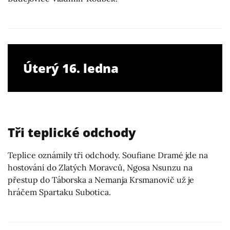
Úterý 16. ledna
Tři teplické odchody
Teplice oznámily tři odchody. Soufiane Dramé jde na
hostování do Zlatých Moravců, Ngosa Nsunzu na
přestup do Táborska a Nemanja Krsmanovič už je
hráčem Spartaku Subotica.