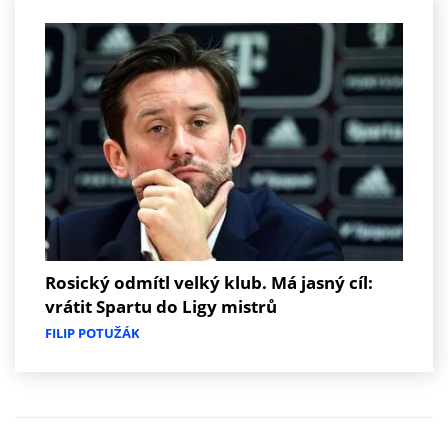
Rosický odmítl velký klub. Má jasný cíl:
vrátit Spartu do Ligy mistrů
FILIP POTUŽÁK