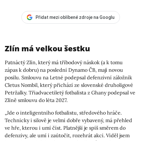
Přidat mezi oblíbené zdroje na Googlu
Zlín má velkou šestku
Patnáctý Zlín, který má tříbodový náskok (a k tomu
zápas k dobru) na poslední Dynamo ČB, mají novou
posilu. Smlouvu na Letné podepsal defenzivní záložník
Cletus Nombil, který přichází ze slovenské druholigové
Petržalky. Třiadvacetiletý fotbalista z Ghany podepsal ve
Zlíně smlouvu do léta 2027.
„Jde o inteligentního fotbalistu, středového hráče.
Technicky i silově je velmi dobře vybavený, má přehled
ve hře, kterou i umí číst. Platnější je spíš směrem do
defenzivy, ale umí i zaútočit, rozehrát akci. Viděl jsem