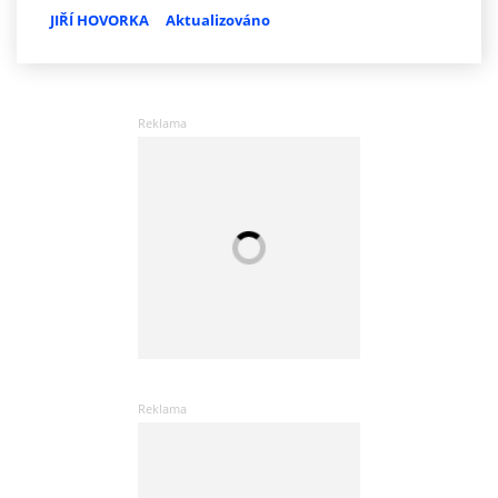
JIŘÍ HOVORKA
Aktualizováno