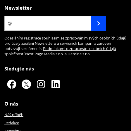
Newsletter
Odesláním registrace souhlasím se zpracováním svých osobních údajů
pro účely zasílání Newsletteru a servisních kampaní a zároveň
potvrzuji seznámení s
Podmínkami o zpracování osobních údajů
společností Next Page Media s.r.o. a Heroine s.r.o.
Sledujte nás
O nás
Náš příběh
Redakce