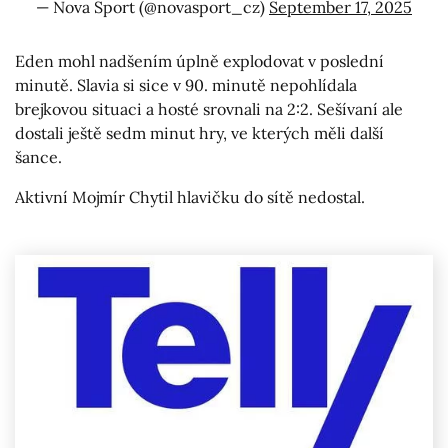
— Nova Sport (@novasport_cz)
September 17, 2025
Eden mohl nadšením úplně explodovat v poslední
minutě. Slavia si sice v 90. minutě nepohlídala
brejkovou situaci a hosté srovnali na 2:2. Sešívaní ale
dostali ještě sedm minut hry, ve kterých měli další
šance.
Aktivní Mojmír Chytil hlavičku do sítě nedostal.