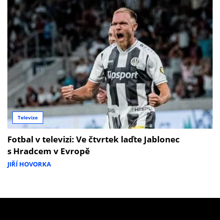
Televize
Fotbal v televizi: Ve čtvrtek laďte Jablonec
s Hradcem v Evropě
JIŘÍ HOVORKA