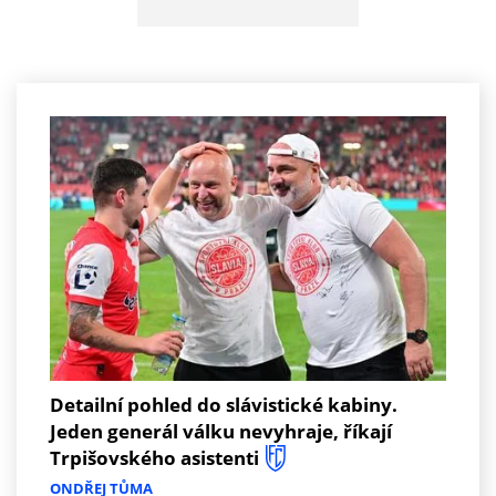
Detailní pohled do slávistické kabiny.
Jeden generál válku nevyhraje, říkají
Trpišovského asistenti
ONDŘEJ TŮMA