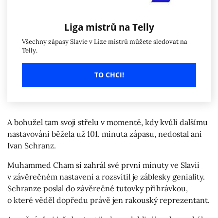
Liga mistrů na Telly
Všechny zápasy Slavie v Lize mistrů můžete sledovat na
Telly.
TO CHCI!
A bohužel tam svoji střelu v momentě, kdy kvůli dalšímu
nastavování běžela už 101. minuta zápasu, nedostal ani
Ivan Schranz.
Muhammed Cham si zahrál své první minuty ve Slavii
v závěrečném nastavení a rozsvítil je záblesky geniality.
Schranze poslal do závěrečné tutovky přihrávkou,
o které věděl dopředu právě jen rakouský reprezentant.