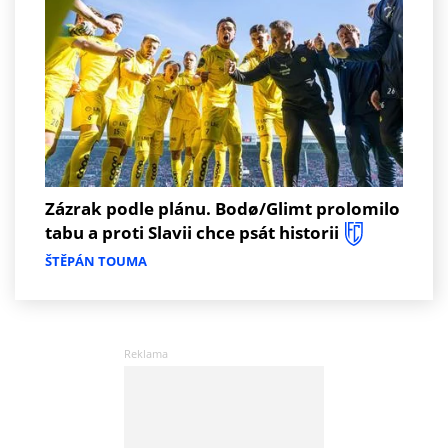
Zázrak podle plánu. Bodø/Glimt prolomilo
tabu a proti Slavii chce psát historii
ŠTĚPÁN TOUMA