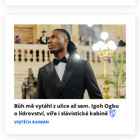
Bůh mě vytáhl z ulice až sem. Igoh Ogbu
o lídrovství, víře i slávistické kabině
VOJTĚCH RAIMAN