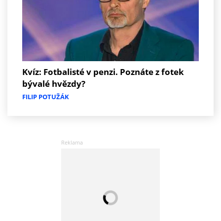
Kvíz: Fotbalisté v penzi. Poznáte z fotek
bývalé hvězdy?
FILIP POTUŽÁK