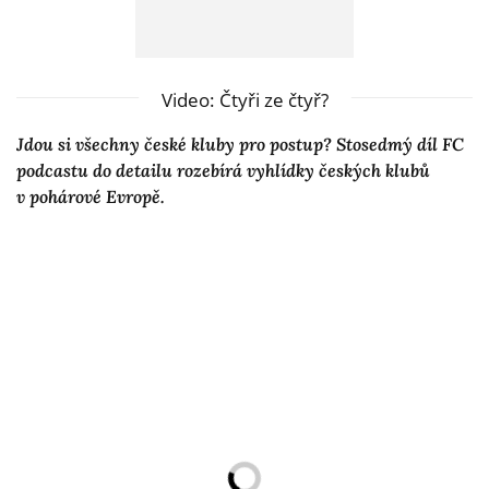
Video: Čtyři ze čtyř?
Jdou si všechny české kluby pro postup? Stosedmý díl FC
podcastu do detailu rozebírá vyhlídky českých klubů
v pohárové Evropě.