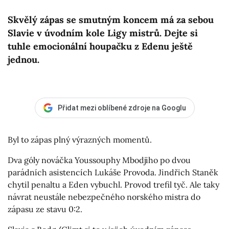
Skvělý zápas se smutným koncem má za sebou
Slavie v úvodním kole Ligy mistrů. Dejte si
tuhle emocionální houpačku z Edenu ještě
jednou.
Přidat mezi oblíbené zdroje na Googlu
Byl to zápas plný výrazných momentů.
Dva góly nováčka Youssouphy Mbodjiho po dvou
parádních asistencích Lukáše Provoda. Jindřich Staněk
chytil penaltu a Eden vybuchl. Provod trefil tyč. Ale taky
návrat neustále nebezpečného norského mistra do
zápasu ze stavu 0:2.