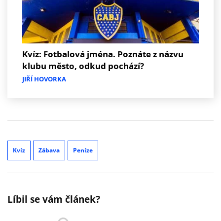
Kvíz: Fotbalová jména. Poznáte z názvu
klubu město, odkud pochází?
JIŘÍ HOVORKA
Kvíz
Zábava
Peníze
Líbil se vám článek?