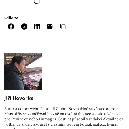
Sdílejte:
Jiří Hovorka
Autor a editor webu Football Clubu. Novinařině se věnuje od roku
2009, dřív se zaměřoval hlavně na osobní finance a stále také píše
pro Peníze.cz nebo Finmag.cz. Šest let působil v redakci Aktuálně.cz.
Fotbal už si dřív zkoušel s vlastním webem FotbalJinak.cz. E-mail: