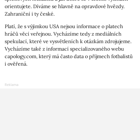
orientujete. Díváme se hlavně na opravdové hvězdy.
Zahraniční i ty české.
Platí, že s výjimkou USA nejsou informace o platech
hráčů věcí veřejnou. Vycházíme tedy z mediálních
spekulací, které ve vysvětleních k otázkám zdrojujeme.
Vycházíme také z informací specializovaného webu
capology.com, který má často data o příjmech fotbalistů
i ověřená.