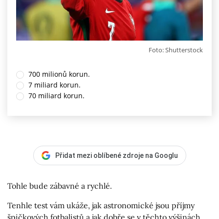
Foto: Shutterstock
700 milionů korun.
7 miliard korun.
70 miliard korun.
Přidat mezi oblíbené zdroje na Googlu
Tohle bude zábavné a rychlé.
Tenhle test vám ukáže, jak astronomické jsou příjmy
špičkových fotbalistů a jak dobře se v těchto výšinách