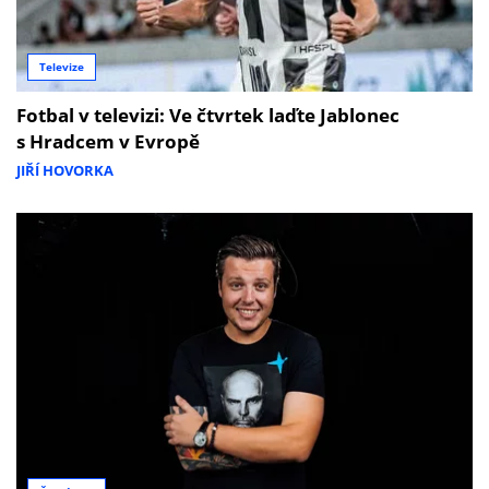
Televize
Fotbal v televizi: Ve čtvrtek laďte Jablonec
s Hradcem v Evropě
JIŘÍ HOVORKA