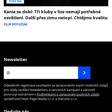
Česká liga
Kania se zlobí: Tři kluby v lize nemají potřebné
osvětlení. Další přes zimu netopí. Chtějme kvalitu
FILIP POTUŽÁK
Newsletter
Odesláním registrace souhlasím se zpracováním svých osobních údajů
pro účely zasílání Newsletteru a servisních kampaní a zároveň
potvrzuji seznámení s
Podmínkami o zpracování osobních údajů
společností Next Page Media s.r.o. a Heroine s.r.o.
Sledujte nás