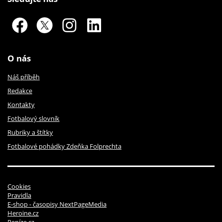
O nás
Náš příběh
Redakce
Kontakty
Fotbalový slovník
Rubriky a štítky
Fotbalové pohádky Zdeňka Folprechta
Cookies
Pravidla
E-shop - časopisy NextPageMedia
Heroine.cz