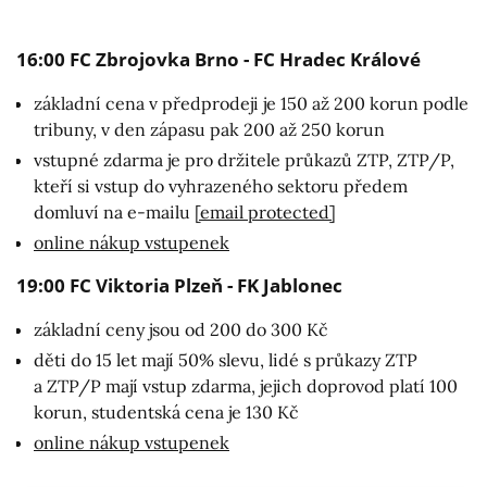
16:00 FC Zbrojovka Brno - FC Hradec Králové
základní cena v předprodeji je 150 až 200 korun podle
tribuny, v den zápasu pak 200 až 250 korun
vstupné zdarma je pro držitele průkazů ZTP, ZTP/P,
kteří si vstup do vyhrazeného sektoru předem
domluví na e-mailu
[email protected]
online nákup vstupenek
19:00 FC Viktoria Plzeň - FK Jablonec
základní ceny jsou od 200 do 300 Kč
děti do 15 let mají 50% slevu, lidé s průkazy ZTP
a ZTP/P mají vstup zdarma, jejich doprovod platí 100
korun, studentská cena je 130 Kč
online nákup vstupenek