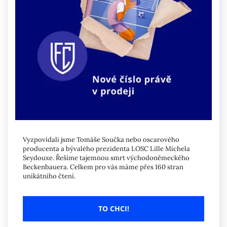
Vyzpovídali jsme Tomáše Součka nebo oscarového
producenta a bývalého prezidenta LOSC Lille Michela
Seydouxe. Řešíme tajemnou smrt východoněmeckého
Beckenbauera. Celkem pro vás máme přes 160 stran
unikátního čtení.
TO CHCI!