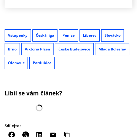
Vstupenky
Česká liga
Peníze
Liberec
Slovácko
Brno
Viktoria Plzeň
České Budějovice
Mladá Boleslav
Olomouc
Pardubice
Líbil se vám článek?
Sdílejte: