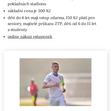
pokladnách stadionu
základní cena je 300 Kč
děti do 6 let mají vstup zdarma, 150 Kč platí pro
seniory, majitelé průkazu ZTP, děti od 6 do 15 let
a studenty
online nákup vstupenek