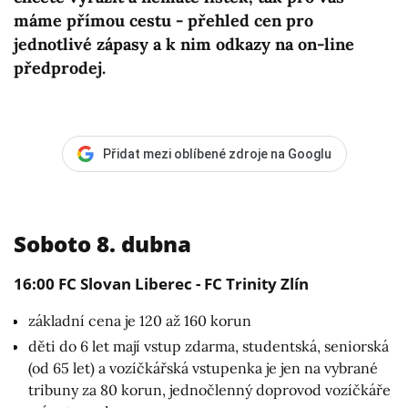
máme přímou cestu - přehled cen pro
jednotlivé zápasy a k nim odkazy na on-line
předprodej.
Přidat mezi oblíbené zdroje na Googlu
Soboto 8. dubna
16:00 FC Slovan Liberec - FC Trinity Zlín
základní cena je 120 až 160 korun
děti do 6 let mají vstup zdarma, studentská, seniorská
(od 65 let) a vozíčkářská vstupenka je jen na vybrané
tribuny za 80 korun, jednočlenný doprovod vozíčkáře