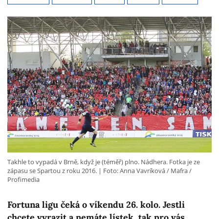
Takhle to vypadá v Brně, když je (téměř) plno. Nádhera. Fotka je ze
zápasu se Spartou z roku 2016.
Foto: Anna Vavríková / Mafra /
Profimedia
Fortuna ligu čeká o víkendu 26. kolo. Jestli
chcete vyrazit a nemáte lístek, tak pro vás