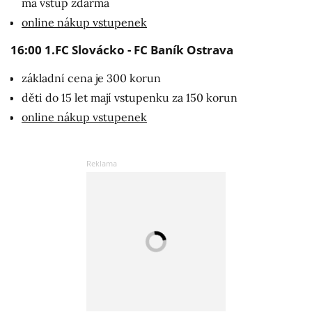
má vstup zdarma
online nákup vstupenek
16:00 1.FC Slovácko - FC Baník Ostrava
základní cena je 300 korun
děti do 15 let mají vstupenku za 150 korun
online nákup vstupenek