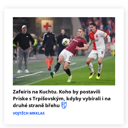
Zafeiris na Kuchtu. Koho by postavili
Priske s Trpišovským, kdyby vybírali i na
druhé straně břehu
VOJTĚCH MRKLAS