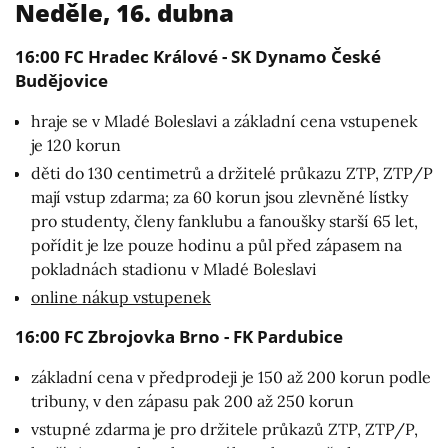
Neděle, 16. dubna
16:00 FC Hradec Králové - SK Dynamo České
Budějovice
hraje se v Mladé Boleslavi a základní cena vstupenek
je 120 korun
děti do 130 centimetrů a držitelé průkazu ZTP, ZTP/P
mají vstup zdarma; za 60 korun jsou zlevněné lístky
pro studenty, členy fanklubu a fanoušky starší 65 let,
pořídit je lze pouze hodinu a půl před zápasem na
pokladnách stadionu v Mladé Boleslavi
online nákup vstupenek
16:00 FC Zbrojovka Brno - FK Pardubice
základní cena v předprodeji je 150 až 200 korun podle
tribuny, v den zápasu pak 200 až 250 korun
vstupné zdarma je pro držitele průkazů ZTP, ZTP/P,