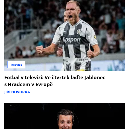
Televize
Fotbal v televizi: Ve čtvrtek laďte Jablonec
s Hradcem v Evropě
JIŘÍ HOVORKA