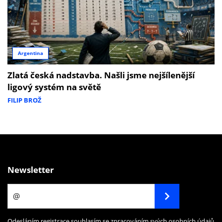
Argentina
Zlatá česká nadstavba. Našli jsme nejšílenější
ligový systém na světě
FILIP BROŽ
Newsletter
Odesláním registrace souhlasím se zpracováním svých osobních údajů