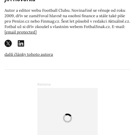
Autor a editor webu Football Clubu. Novinařině se věnuje od roku
2009, dřív se zaměřoval hlavně na osobní finance a stále také píše
pro Peníze.cz nebo Finmag.cz. Šest let působil v redakci Aktuálně.cz.
Fotbal už si dřív zkoušel s vlastním webem FotbalJinak.cz. E-mail:
[email protected]
další články tohoto autora