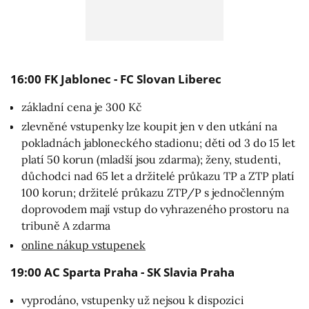
16:00 FK Jablonec - FC Slovan Liberec
základní cena je 300 Kč
zlevněné vstupenky lze koupit jen v den utkání na
pokladnách jabloneckého stadionu; děti od 3 do 15 let
platí 50 korun (mladší jsou zdarma); ženy, studenti,
důchodci nad 65 let a držitelé průkazu TP a ZTP platí
100 korun; držitelé průkazu ZTP/P s jednočlenným
doprovodem mají vstup do vyhrazeného prostoru na
tribuně A zdarma
online nákup vstupenek
19:00 AC Sparta Praha - SK Slavia Praha
vyprodáno, vstupenky už nejsou k dispozici