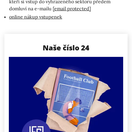
kteří si vstup do vyhrazeného sektoru předem
domluví na e-mailu
[email protected]
online nákup vstupenek
Naše číslo 24