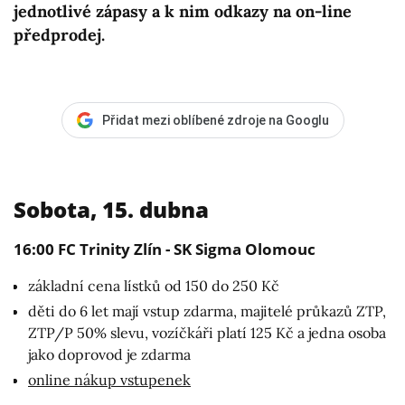
jednotlivé zápasy a k nim odkazy na on-line
předprodej.
Přidat mezi oblíbené zdroje na Googlu
Sobota, 15. dubna
16:00 FC Trinity Zlín - SK Sigma Olomouc
základní cena lístků od 150 do 250 Kč
děti do 6 let mají vstup zdarma, majitelé průkazů ZTP,
ZTP/P 50% slevu, vozíčkáři platí 125 Kč a jedna osoba
jako doprovod je zdarma
online nákup vstupenek