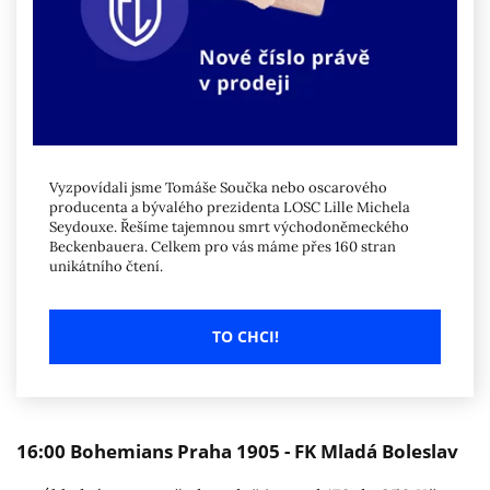
Vyzpovídali jsme Tomáše Součka nebo oscarového
producenta a bývalého prezidenta LOSC Lille Michela
Seydouxe. Řešíme tajemnou smrt východoněmeckého
Beckenbauera. Celkem pro vás máme přes 160 stran
unikátního čtení.
TO CHCI!
16:00 Bohemians Praha 1905 - FK Mladá Boleslav