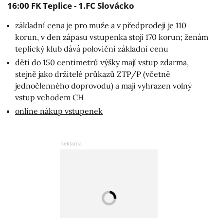
16:00 FK Teplice - 1.FC Slovácko
základní cena je pro muže a v předprodeji je 110
korun, v den zápasu vstupenka stojí 170 korun; ženám
teplický klub dává poloviční základní cenu
děti do 150 centimetrů výšky mají vstup zdarma,
stejně jako držitelé průkazů ZTP/P (včetně
jednočlenného doprovodu) a mají vyhrazen volný
vstup vchodem CH
online nákup vstupenek