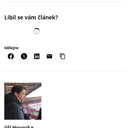
Líbil se vám článek?
Sdílejte:
Jiří Hovorka