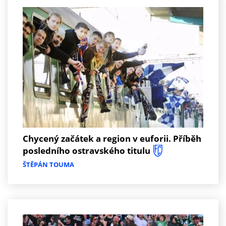
Chycený začátek a region v euforii. Příběh
posledního ostravského titulu
ŠTĚPÁN TOUMA