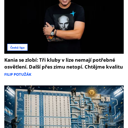
Česká liga
Kania se zlobí: Tři kluby v lize nemají potřebné
osvětlení. Další přes zimu netopí. Chtějme kvalitu
FILIP POTUŽÁK