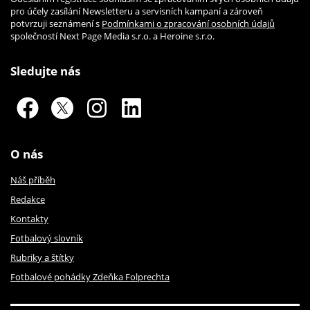
pro účely zasílání Newsletteru a servisních kampaní a zároveň
potvrzuji seznámení s
Podmínkami o zpracování osobních údajů
společností Next Page Media s.r.o. a Heroine s.r.o.
Sledujte nás
O nás
Náš příběh
Redakce
Kontakty
Fotbalový slovník
Rubriky a štítky
Fotbalové pohádky Zdeňka Folprechta