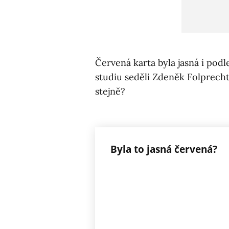
Červená karta byla jasná i pod
studiu seděli Zdeněk Folprecht
stejně?
Byla to jasná červená?