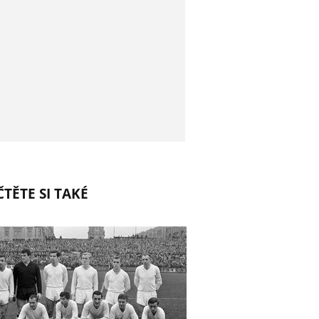
TĚTE SI TAKÉ