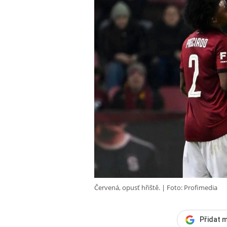
Červená, opusť hřiště.
Foto: Profimedia
Přidat m