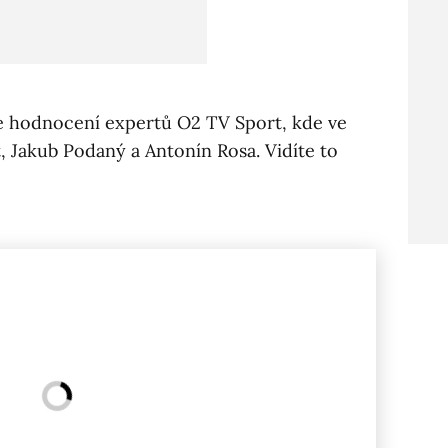
le hodnocení expertů O2 TV Sport, kde ve
, Jakub Podaný a Antonín Rosa. Vidíte to