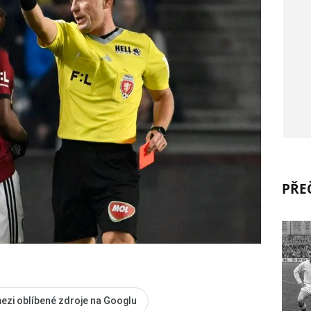
PŘEČ
ezi oblíbené zdroje na Googlu