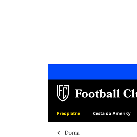
Předplatné
Cesta do Ameriky
Doma