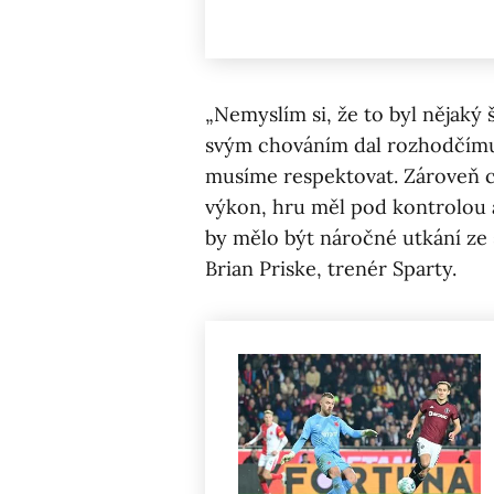
„Nemyslím si, že to byl nějaký 
svým chováním dal rozhodčímu 
musíme respektovat. Zároveň c
výkon, hru měl pod kontrolou a
by mělo být náročné utkání ze 
Brian Priske, trenér Sparty.