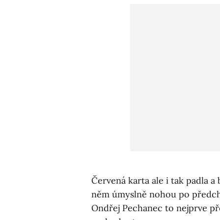
Červená karta ale i tak padla a 
něm úmyslně nohou po předcho
Ondřej Pechanec to nejprve přeh