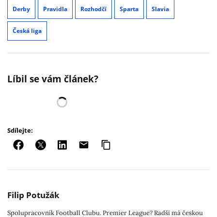
Derby
Pravidla
Rozhodčí
Sparta
Slavia
Česká liga
Líbil se vám článek?
Sdílejte:
Filip Potužák
Spolupracovník Football Clubu. Premier League? Radši má českou