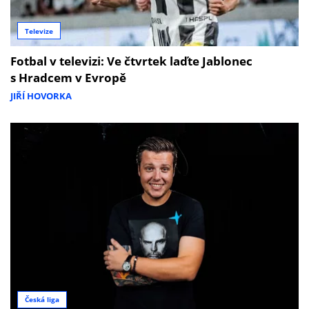
Televize
Fotbal v televizi: Ve čtvrtek laďte Jablonec
s Hradcem v Evropě
JIŘÍ HOVORKA
Česká liga