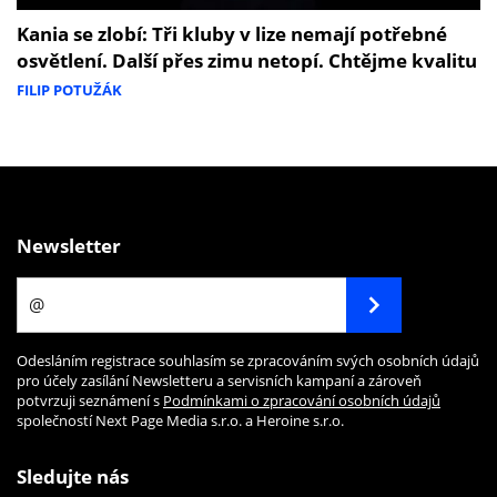
Kania se zlobí: Tři kluby v lize nemají potřebné
osvětlení. Další přes zimu netopí. Chtějme kvalitu
FILIP POTUŽÁK
Newsletter
Odesláním registrace souhlasím se zpracováním svých osobních údajů
pro účely zasílání Newsletteru a servisních kampaní a zároveň
potvrzuji seznámení s
Podmínkami o zpracování osobních údajů
společností Next Page Media s.r.o. a Heroine s.r.o.
Sledujte nás