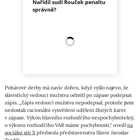
Nařídil sudí Rouček penaltu
správně?
Pohárové derby má navíc dohru, když vyšlo najevo, že
slávistický vedoucí mužstva odmítl po zápase podepsat
zápis. „Zápis vedoucí mužstva nepodepsal, protože jsme
nedostali racionální vysvětlení udělení žlutých karet
v zápase. Výkon hlavního rozhodčího nezpochybnitelný,
o výkonu rozhodčího VAR máme pochybnosti,“ uvedl
na
sociální síti X
předseda představenstva Slavie Jaroslav