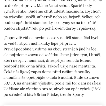
to dobře připravit. Máme šanci sebrat Spartě body,
vyhrát venku. Budeme chtít udělat maximum, abychom
na trávníku uspěli, ať herně nebo soubojově. Velkou roli
budou opět hrát standardky, oba týmy se na to určitě
budou chystat,“ řekl po pohárovém derby Trpišovský.
„Popravdě vůbec nevím, co se v neděli stane. Rád bych
to věděl, abych mohl kluky lépe připravit.
Pravděpodobně uvidíme na obou stranách jiné hráče,
ale pojedeme znovu od začátku. Jsme jeden tým, i hráči,
kteří nebyli v nominaci, dnes přijeli sem do Edenu
podpořit kluky na hřišti. Taková už je naše mentalita.
Čeká nás ligový zápas doma před našimi fanoušky
a doufám, že opět půjde o dobré utkání. Bude to znovu
50/50, na dnešním výsledku podle mě tolik ani nezáleží.
Uděláme ale všechno pro to, abychom opět vyhráli,“ řekl
po středeční bitvě Brian Priske, trenér Sparty.