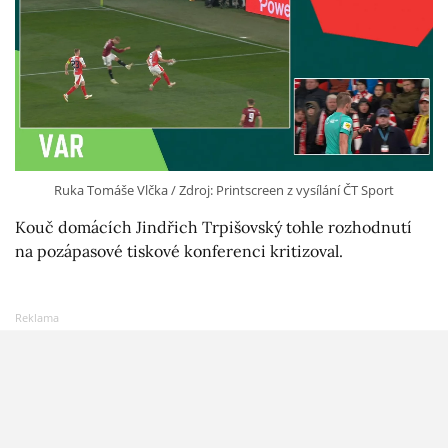
Ruka Tomáše Vlčka / Zdroj: Printscreen z vysílání ČT Sport
Kouč domácích Jindřich Trpišovský tohle rozhodnutí
na pozápasové tiskové konferenci kritizoval.