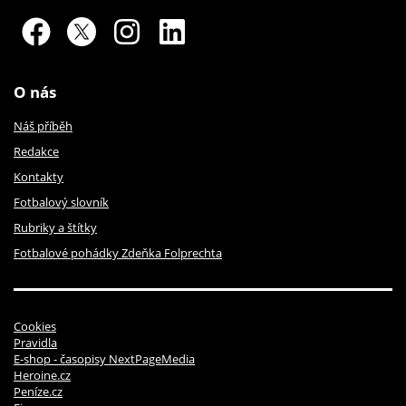
O nás
Náš příběh
Redakce
Kontakty
Fotbalový slovník
Rubriky a štítky
Fotbalové pohádky Zdeňka Folprechta
Cookies
Pravidla
E-shop - časopisy NextPageMedia
Heroine.cz
Peníze.cz