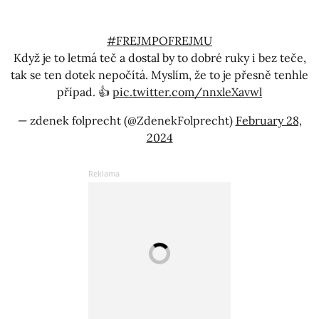
#FREJMPOFREJMU
Když je to letmá teč a dostal by to dobré ruky i bez teče,
tak se ten dotek nepočítá. Myslím, že to je přesně tenhle
případ. 👍
pic.twitter.com/nnxleXavwl
— zdenek folprecht (@ZdenekFolprecht)
February 28,
2024