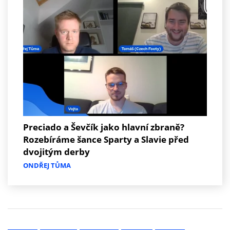
Preciado a Ševčík jako hlavní zbraně?
Rozebíráme šance Sparty a Slavie před
dvojitým derby
ONDŘEJ TŮMA