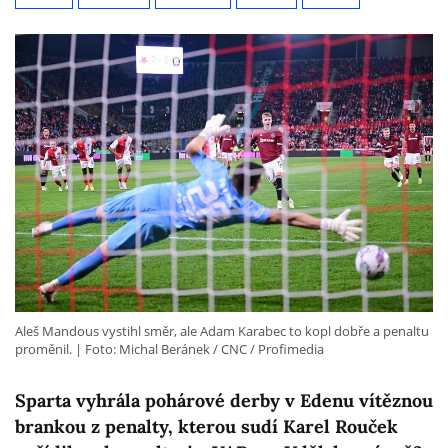
Aleš Mandous vystihl směr, ale Adam Karabec to kopl dobře a penaltu
proměnil.
Foto: Michal Beránek / CNC / Profimedia
Sparta vyhrála pohárové derby v Edenu vítěznou
brankou z penalty, kterou sudí Karel Rouček