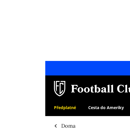
Předplatné
Cesta do Ameriky
Doma