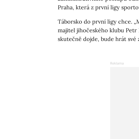
Praha, která z první ligy sporto
Táborsko do první ligy chce. „
majitel jihočeského klubu Petr K
skutečně dojde, bude hrát své 