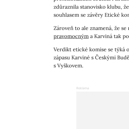
zdůraznila stanovisko klubu, že
souhlasem se závěry Etické ko
Zároveň to ale znamená, že se
pravomocným
a Karviná tak po
Verdikt etické komise se týká o
zápasu Karviné s Českými Budě
s Vyškovem.