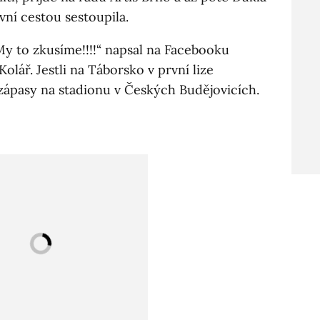
vní cestou sestoupila.
My to zkusíme!!!!“ napsal na Facebooku
olář. Jestli na Táborsko v první lize
zápasy na stadionu v Českých Budějovicích.