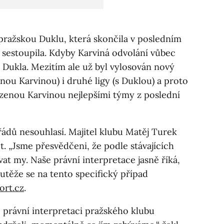
pražskou Duklu, která skončila v posledním
 sestoupila. Kdyby Karviná odvolání vůbec
ze Dukla. Mezitím ale už byl vylosován nový
nou Karvinou) i druhé ligy (s Duklou) a proto
azenou Karvinou nejlepšími týmy z poslední
ádů nesouhlasí. Majitel klubu Matěj Turek
t. „Jsme přesvědčeni, že podle stávajících
vat my. Naše právní interpretace jasně říká,
těže se na tento specifický případ
ort.cz
.
e právní interpretaci pražského klubu