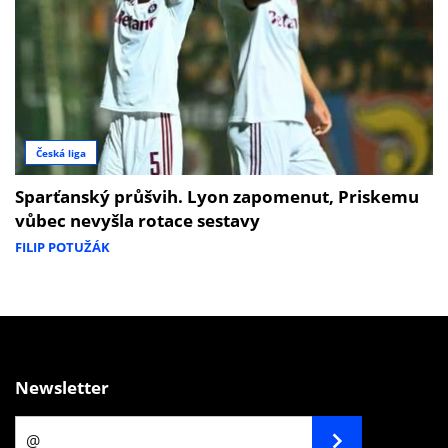
Česká liga
Sparťanský průšvih. Lyon zapomenut, Priskemu
vůbec nevyšla rotace sestavy
FILIP POTUŽÁK
Newsletter