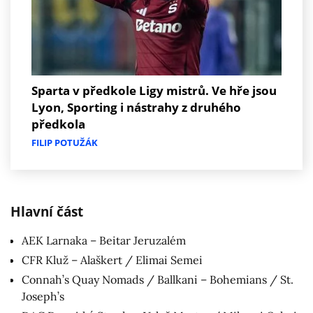
Sparta v předkole Ligy mistrů. Ve hře jsou
Lyon, Sporting i nástrahy z druhého
předkola
FILIP POTUŽÁK
Hlavní část
AEK Larnaka – Beitar Jeruzalém
CFR Kluž – Alaškert / Elimai Semei
Connah’s Quay Nomads / Ballkani – Bohemians / St.
Joseph’s