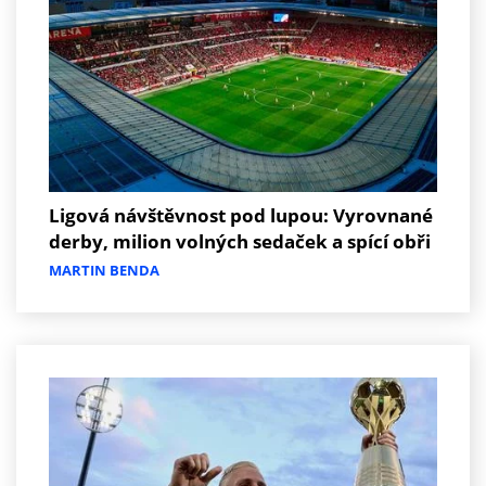
Ligová návštěvnost pod lupou: Vyrovnané
derby, milion volných sedaček a spící obři
MARTIN BENDA