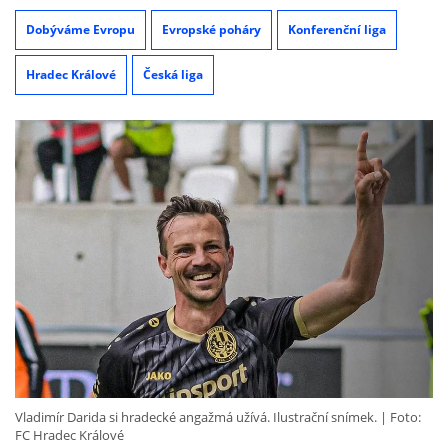
Dobýváme Evropu
Evropské poháry
Konferenční liga
Hradec Králové
Česká liga
Vladimír Darida si hradecké angažmá užívá. Ilustrační snímek.
Foto:
FC Hradec Králové