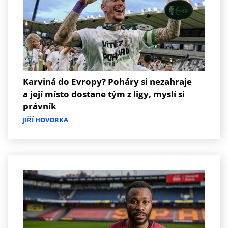
Karviná do Evropy? Poháry si nezahraje
a její místo dostane tým z ligy, myslí si
právník
JIŘÍ HOVORKA