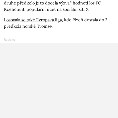
druhé předkolo je to docela výzva,“ hodnotí los
FC
Koeficient
, populární účet na sociální síti X.
Losovala se také Evropská liga
, kde Plzeň dostala do 2.
předkola norské Tromsø.