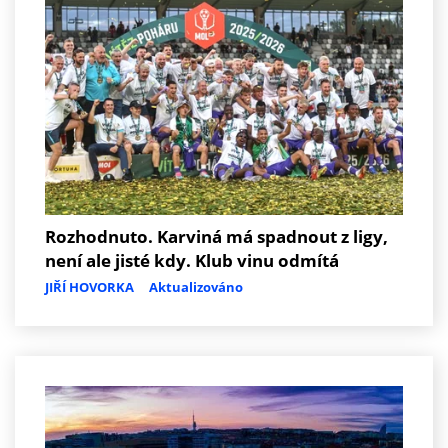
Rozhodnuto. Karviná má spadnout z ligy,
není ale jisté kdy. Klub vinu odmítá
JIŘÍ HOVORKA
Aktualizováno