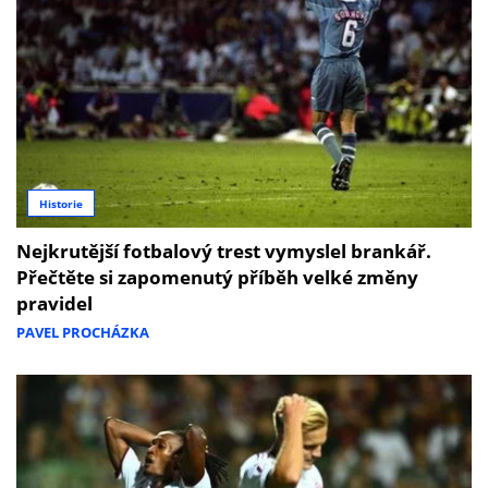
Historie
Nejkrutější fotbalový trest vymyslel brankář.
Přečtěte si zapomenutý příběh velké změny
pravidel
PAVEL PROCHÁZKA