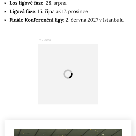
Los ligové fáze
: 28. srpna
Ligová fáze
: 15. října až 17. prosince
Finále Konferenční ligy
: 2. června 2027 v Istanbulu