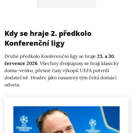
Kdy se hraje 2. předkolo
Konferenční ligy
Druhé předkolo Konferenční ligy se hraje
23. a 30.
července 2026
. Všechny dvojzápasy se hrají klasicky
doma–venku, přesné časy výkopů UEFA potvrdí
dodatečně. Hradec jako nasazený tým čeká domácí
odveta.