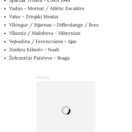
Vaduz – Mornar / Atlètic Escaldes
Valur – Zrinjski Mostar
Víkingur / Stjarnan – Differdange / Ilves
Vllaznia / Malisheva – Hibernian
Vojvodina / Ferencváros – Ajax
Zimbru Kišiněv – Noah
Železničar Pančevo – Braga