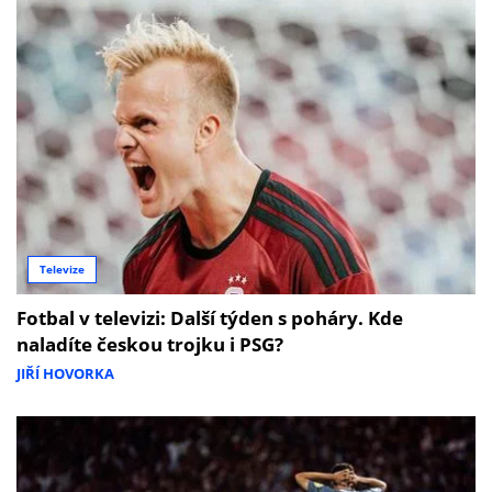
Televize
Fotbal v televizi: Další týden s poháry. Kde
naladíte českou trojku i PSG?
JIŘÍ HOVORKA