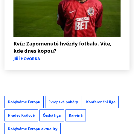
Kvíz: Zapomenuté hvězdy fotbalu. Víte,
kde dnes kopou?
JIŘÍ HOVORKA
Dobýváme Evropu
Evropské poháry
Konferenční liga
Hradec Králové
Česká liga
Karviná
Dobýváme Evropu aktuality