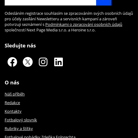
Odesláním registrace souhlasím se zpracováním svých osobních údajů
pro účely zasílání Newsletteru a servisních kampaní a zároveň
potvrzuji seznámení s
Podmínkami o zpracování osobních údajů
společností Next Page Media s.r.o. a Heroine s.r.o.
Sledujte nás
O nás
Náš příběh
Redakce
Kontakty
Fotbalový slovník
Rubriky a štítky
Fotbalové pohádky Zdeňka Folprechta