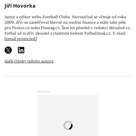
Jiří Hovorka
Autor a editor webu Football Clubu. Novinařině se věnuje od roku
2009, dřív se zaměřoval hlavně na osobní finance a stále také píše
pro Peníze.cz nebo Finmag.cz. Šest let působil v redakci Aktuálně.cz.
Fotbal už si dřív zkoušel s vlastním webem FotbalJinak.cz. E-mail:
[email protected]
další články tohoto autora