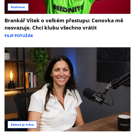
Rozhovor
Brankář Vítek o velkém přestupu: Cenovka mě
nesvazuje. Chci klubu všechno vrátit
FILIP POTUŽÁK
Zelená je tráva