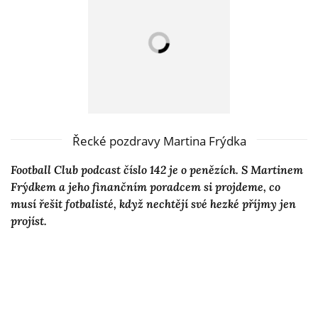
Řecké pozdravy Martina Frýdka
Football Club podcast číslo 142 je o penězích. S Martinem
Frýdkem a jeho finančním poradcem si projdeme, co
musí řešit fotbalisté, když nechtějí své hezké příjmy jen
projíst.