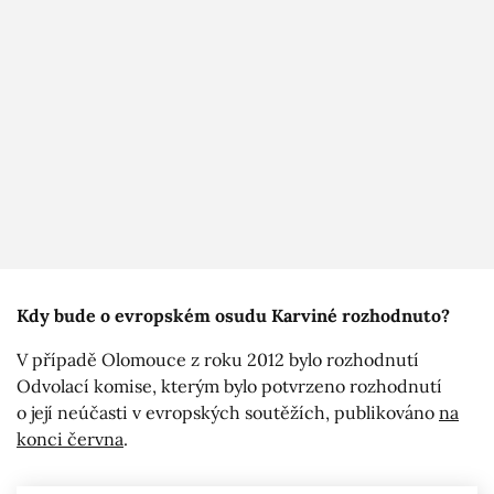
Kdy bude o evropském osudu Karviné rozhodnuto?
V případě Olomouce z roku 2012 bylo rozhodnutí
Odvolací komise, kterým bylo potvrzeno rozhodnutí
o její neúčasti v evropských soutěžích, publikováno
na
konci června
.