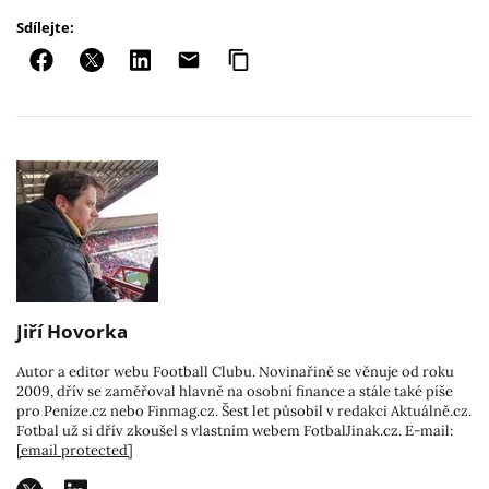
Sdílejte:
Jiří Hovorka
Autor a editor webu Football Clubu. Novinařině se věnuje od roku
2009, dřív se zaměřoval hlavně na osobní finance a stále také píše
pro Peníze.cz nebo Finmag.cz. Šest let působil v redakci Aktuálně.cz.
Fotbal už si dřív zkoušel s vlastním webem FotbalJinak.cz. E-mail:
[email protected]