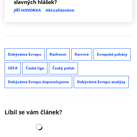
slavných hlášek?
JIŘÍ HOVORKA
Aktualizováno
Dobýváme Evropu
Rozhovor
Karviná
Evropské poháry
UEFA
Česká liga
Český pohár
Dobýváme Evropu doporučujeme
Dobýváme Evropu analýzy
Líbil se vám článek?