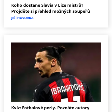
Koho dostane Slavia v Lize mistrů?
Projděte si přehled možných soupeřů
JIŘÍ HOVORKA
Kvíz: Fotbalové perly. Poznáte autory