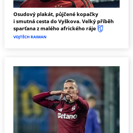
Osudový plakát, půjčené kopačky
i smutná cesta do Vyškova. Velký příběh
sparťana z malého afrického ráje
VOJTĚCH RAIMAN