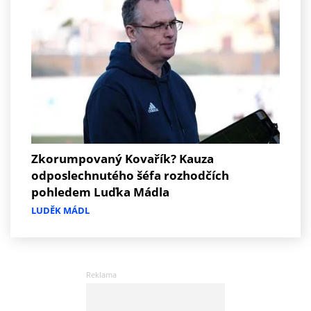
Zkorumpovaný Kovařík? Kauza
odposlechnutého šéfa rozhodčích
pohledem Luďka Mádla
LUDĚK MÁDL