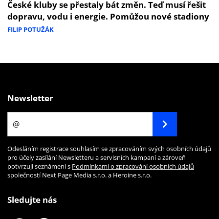
České kluby se přestaly bát změn. Teď musí řešit
dopravu, vodu i energie. Pomůžou nové stadiony
FILIP POTUŽÁK
Newsletter
Odesláním registrace souhlasím se zpracováním svých osobních údajů
pro účely zasílání Newsletteru a servisních kampaní a zároveň
potvrzuji seznámení s
Podmínkami o zpracování osobních údajů
společností Next Page Media s.r.o. a Heroine s.r.o.
Sledujte nás