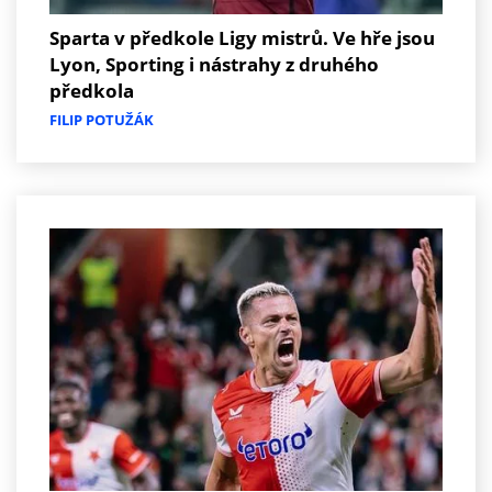
Sparta v předkole Ligy mistrů. Ve hře jsou
Lyon, Sporting i nástrahy z druhého
předkola
FILIP POTUŽÁK