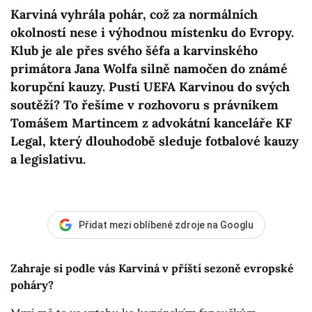
Karviná vyhrála pohár, což za normálních
okolností nese i výhodnou místenku do Evropy.
Klub je ale přes svého šéfa a karvinského
primátora Jana Wolfa silně namočen do známé
korupční kauzy. Pustí UEFA Karvinou do svých
soutěží? To řešíme v rozhovoru s právníkem
Tomášem Martincem z advokátní kanceláře KF
Legal, který dlouhodobě sleduje fotbalové kauzy
a legislativu.
Přidat mezi oblíbené zdroje na Googlu
Zahraje si podle vás Karviná v příští sezoně evropské
poháry?