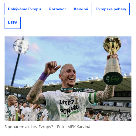
Dobýváme Evropu
Rozhovor
Karviná
Evropské poháry
UEFA
S pohárem ale bez Evropy?
Foto: MFK Karviná