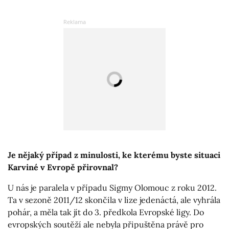
Je nějaký případ z minulosti, ke kterému byste situaci
Karviné v Evropě přirovnal?
U nás je paralela v případu Sigmy Olomouc z roku 2012.
Ta v sezoně 2011/12 skončila v lize jedenáctá, ale vyhrála
pohár, a měla tak jít do 3. předkola Evropské ligy. Do
evropských soutěží ale nebyla připuštěna právě pro