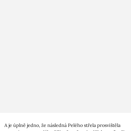
A je úplně jedno, že následná Pelého střela prosvištěla