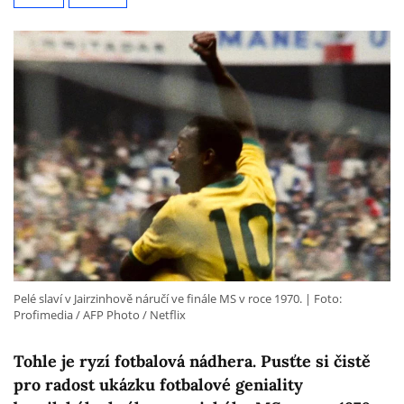
Pelé slaví v Jairzinhově náručí ve finále MS v roce 1970.
Foto:
Profimedia / AFP Photo / Netflix
Tohle je ryzí fotbalová nádhera. Pusťte si čistě
pro radost ukázku fotbalové geniality