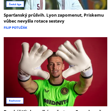
Česká liga
Sparťanský průšvih. Lyon zapomenut, Priskemu
vůbec nevyšla rotace sestavy
FILIP POTUŽÁK
Rozhovor