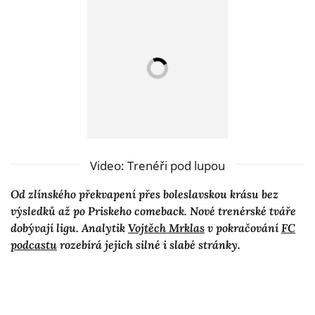
Video: Trenéři pod lupou
Od zlínského překvapení přes boleslavskou krásu bez
výsledků až po Priskeho comeback. Nové trenérské tváře
dobývají ligu. Analytik
Vojtěch Mrklas
v pokračování
FC
podcastu
rozebírá jejich silné i slabé stránky.