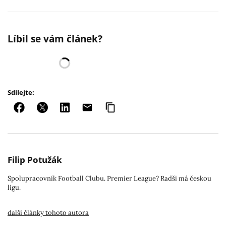
Líbil se vám článek?
Sdílejte:
Filip Potužák
Spolupracovník Football Clubu. Premier League? Radši má českou
ligu.
další články tohoto autora