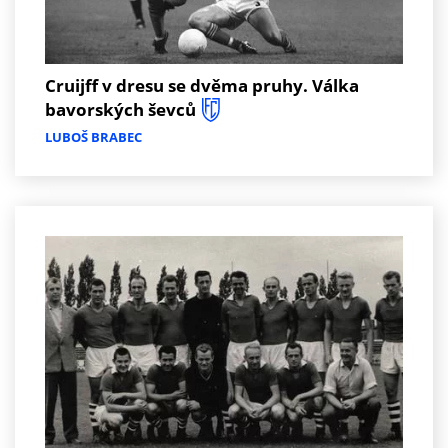
Cruijff v dresu se dvěma pruhy. Válka
bavorských ševců
LUBOŠ BRABEC