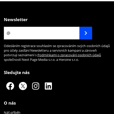
Newsletter
Odesláním registrace souhlasím se zpracováním svých osobních údajů
pro účely zasílání Newsletteru a servisních kampaní a zároveň
potvrzuji seznámení s
Podmínkami o zpracování osobních údajů
společností Next Page Media s.r.o. a Heroine s.r.o.
Sledujte nás
O nás
Náš příběh