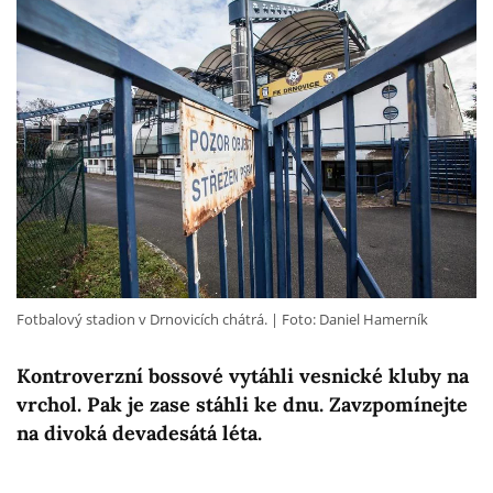
Fotbalový stadion v Drnovicích chátrá.
Foto: Daniel Hamerník
Kontroverzní bossové vytáhli vesnické kluby na
vrchol. Pak je zase stáhli ke dnu. Zavzpomínejte
na divoká devadesátá léta.