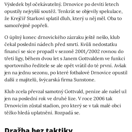
Výsledek byl očekávatelný. Drnovice po devíti letech
opustily nejvyšší soutěž. Tenkrát se objevily spekulace,
že Krejčíř Starkovi splatil dluh, který u něj měl. Oba to
samozřejmě popřeli.
O úplný konec drnovického zázraku ještě nešlo, klub
čekal poslední nádech před smrtí. Kvůli nedostatku
financí se sice propadl v sezoně 2001/2002 rovnou do
třetí ligy, během dvou let s Janem Gottvaldem ve funkci
sportovního ředitele se ale opět vrátil do té první. Avšak
jen na jednu sezonu, po které fotbalové Drnovice opustil
další z majitelů, švýcarská firma Sunstone.
Klub zcela převzal samotný Gottvald, peníze ale našel už
jen na poslední rok ve druhé lize. V roce 2006 tak
Drnovicím zůstal stadion, pro který se v tak malé obci
těžko hledá uplatnění. Rozpadá se.
Dražba bez taktiky