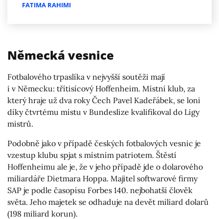
FATIMA RAHIMI
Německá vesnice
Fotbalového trpaslíka v nejvyšší soutěži mají
i v Německu: třítisícový Hoffenheim. Místní klub, za
který hraje už dva roky Čech Pavel Kadeřábek, se loni
díky čtvrtému místu v Bundeslize kvalifikoval do Ligy
mistrů.
Podobně jako v případě českých fotbalových vesnic je
vzestup klubu spjat s místním patriotem. Štěstí
Hoffenheimu ale je, že v jeho případě jde o dolarového
miliardáře Dietmara Hoppa. Majitel softwarové firmy
SAP je podle časopisu Forbes 140. nejbohatší člověk
světa. Jeho majetek se odhaduje na devět miliard dolarů
(198 miliard korun).