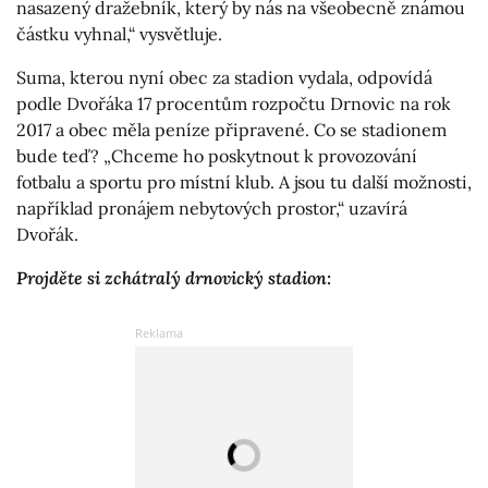
nasazený dražebník, který by nás na všeobecně známou
částku vyhnal,“ vysvětluje.
Suma, kterou nyní obec za stadion vydala, odpovídá
podle Dvořáka 17 procentům rozpočtu Drnovic na rok
2017 a obec měla peníze připravené. Co se stadionem
bude teď? „Chceme ho poskytnout k provozování
fotbalu a sportu pro místní klub. A jsou tu další možnosti,
například pronájem nebytových prostor,“ uzavírá
Dvořák.
Projděte si zchátralý drnovický stadion: