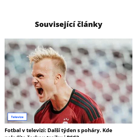
Související články
Televize
Fotbal v televizi: Další týden s poháry. Kde