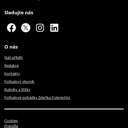
Sledujte nás
O nás
Náš příběh
Redakce
Kontakty
Fotbalový slovník
Rubriky a štítky
Fotbalové pohádky Zdeňka Folprechta
Cookies
Pravidla