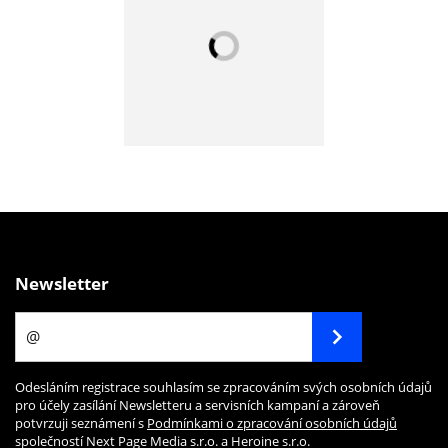
Newsletter
Odesláním registrace souhlasím se zpracováním svých osobních údajů
pro účely zasílání Newsletteru a servisních kampaní a zároveň
potvrzuji seznámení s
Podmínkami o zpracování osobních údajů
společností Next Page Media s.r.o. a Heroine s.r.o.