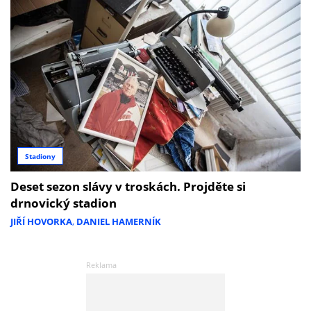
Stadiony
Deset sezon slávy v troskách. Projděte si
drnovický stadion
JIŘÍ HOVORKA
,
DANIEL HAMERNÍK