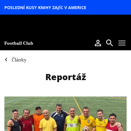
POSLEDNÍ KUSY KNIHY ZAJÍC V AMERICE
LETNÍ
SPECIÁL
Články
Reportáž