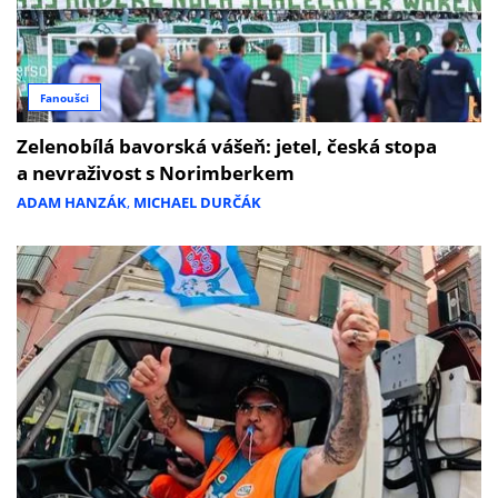
Fanoušci
Zelenobílá bavorská vášeň: jetel, česká stopa
a nevraživost s Norimberkem
ADAM HANZÁK
,
MICHAEL DURČÁK