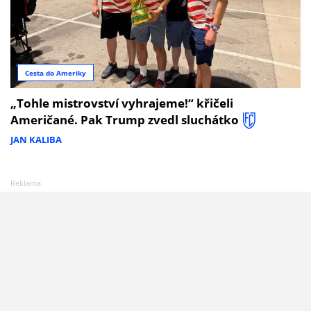
Cesta do Ameriky
„Tohle mistrovství vyhrajeme!“ křičeli
Američané. Pak Trump zvedl sluchátko
JAN KALIBA