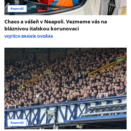
Reportáž
Chaos a vášeň v Neapoli. Vezmeme vás na
bláznivou italskou korunovaci
VOJTĚCH BRÁNÍK DVOŘÁK
Reportáž