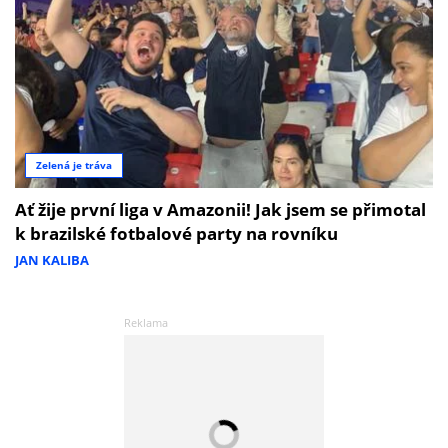
Zelená je tráva
Ať žije první liga v Amazonii! Jak jsem se přimotal
k brazilské fotbalové party na rovníku
JAN KALIBA