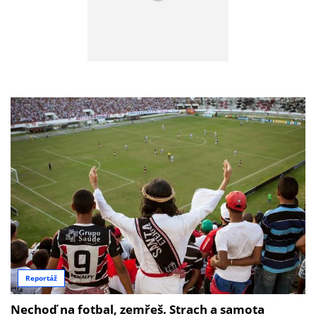
Reportáž
Nechoď na fotbal, zemřeš. Strach a samota