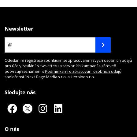
Newsletter
Odesláním registrace souhlasím se zpracováním svých osobních údajů
pro účely zasílání Newsletteru a servisních kampaní a zároveň
potvrzuji seznámení s
Podmínkami o zpracování osobních údajů
společností Next Page Media s.r.o. a Heroine s.r.o.
Sledujte nás
O nás