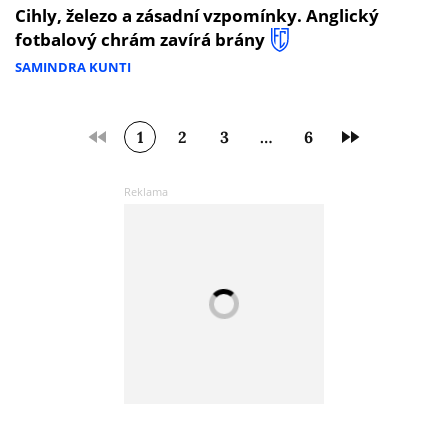
Cihly, železo a zásadní vzpomínky. Anglický
fotbalový chrám zavírá brány
SAMINDRA KUNTI
1
2
3
…
6