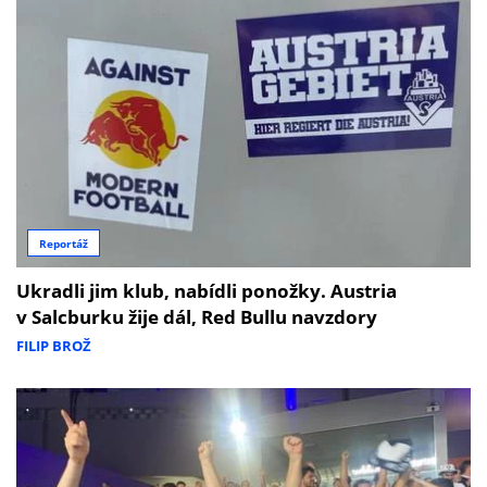
Reportáž
Ukradli jim klub, nabídli ponožky. Austria
v Salcburku žije dál, Red Bullu navzdory
FILIP BROŽ