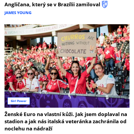
Angličana, který se v Brazílii zamiloval
JAMES YOUNG
Girl Power
Ženské Euro na vlastní kůži. Jak jsem doplaval na
stadion a jak nás italská veteránka zachránila od
noclehu na nádraží