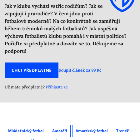
Jak v klubu vychází vstříc rodičům? Jak se
zapojují i prarodiče? V čem jdou proti
fotbalové moderně? Na co konkrétně se zaměřují
během tréninků malých fotbalistů? Jak úspěšná
výchova fotbalistů klubu pomáhá i v místní politice?
Pořiďte si předplatné a dozvíte se to. Děkujeme za
podporu!
CHCI PŘEDPLATNÉ
Koupit článek za 89 Kč
Už máte předplatné?
Přihlaste se
Mládežnický fotbal
Amatéři
Amatérský fotbal
Trenéři