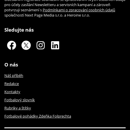
pro účely zasílání Newsletteru a servisních kampaní a zároveň
potvrzuji seznámení s
Podmínkami o zpracování osobních údajů
společností Next Page Media s.r.o. a Heroine s.r.o.
Sledujte nás
O nás
Náš příběh
Redakce
Kontakty
Fotbalový slovník
Rubriky a štítky
Fotbalové pohádky Zdeňka Folprechta