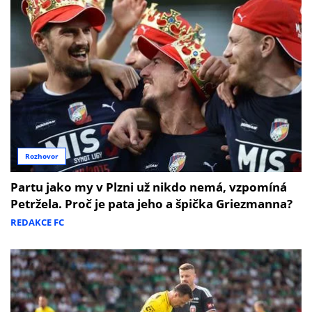
Rozhovor
Partu jako my v Plzni už nikdo nemá, vzpomíná
Petržela. Proč je pata jeho a špička Griezmanna?
REDAKCE FC