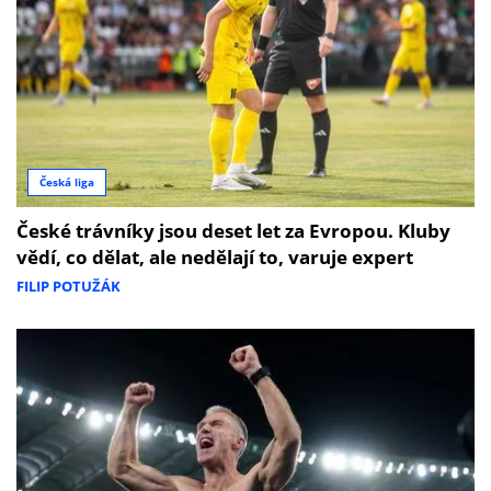
Česká liga
České trávníky jsou deset let za Evropou. Kluby
vědí, co dělat, ale nedělají to, varuje expert
FILIP POTUŽÁK