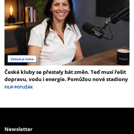
Zelená je tráva
České kluby se přestaly bát změn. Teď musí řešit
dopravu, vodu i energie. Pomůžou nové stadiony
FILIP POTUŽÁK
Newsletter