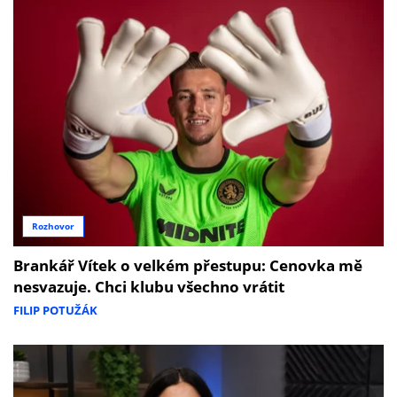
Rozhovor
Brankář Vítek o velkém přestupu: Cenovka mě
nesvazuje. Chci klubu všechno vrátit
FILIP POTUŽÁK