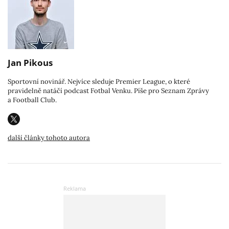
Jan Pikous
Sportovní novinář. Nejvíce sleduje Premier League, o které
pravidelně natáčí podcast Fotbal Venku. Píše pro Seznam Zprávy
a Football Club.
další články tohoto autora