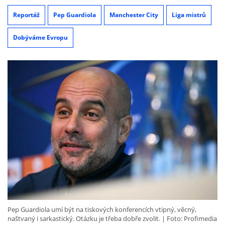
Reportáž
Pep Guardiola
Manchester City
Liga mistrů
Dobýváme Evropu
Pep Guardiola umí být na tiskových konferencích vtipný, věcný,
naštvaný i sarkastický. Otázku je třeba dobře zvolit.
Foto: Profimedia