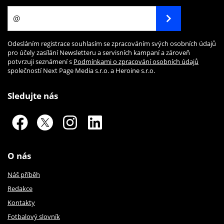
Odesláním registrace souhlasím se zpracováním svých osobních údajů
pro účely zasílání Newsletteru a servisních kampaní a zároveň
potvrzuji seznámení s
Podmínkami o zpracování osobních údajů
společností Next Page Media s.r.o. a Heroine s.r.o.
Sledujte nás
O nás
Náš příběh
Redakce
Kontakty
Fotbalový slovník