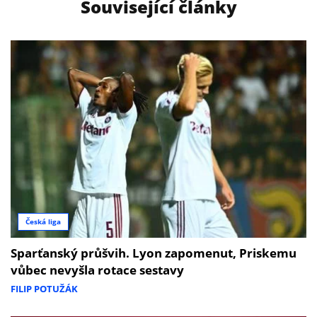
Související články
Česká liga
Sparťanský průšvih. Lyon zapomenut, Priskemu
vůbec nevyšla rotace sestavy
FILIP POTUŽÁK