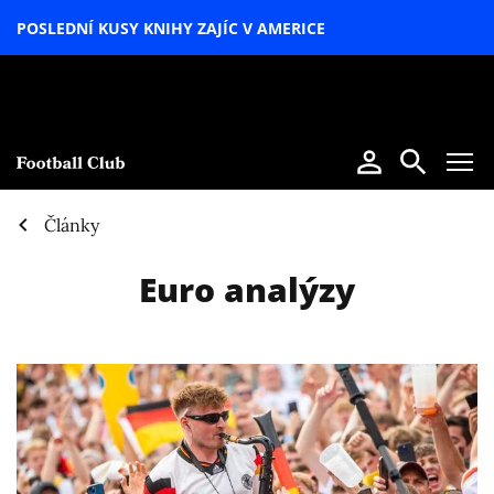
POSLEDNÍ KUSY KNIHY ZAJÍC V AMERICE
LETNÍ
SPECIÁL
Články
Euro analýzy