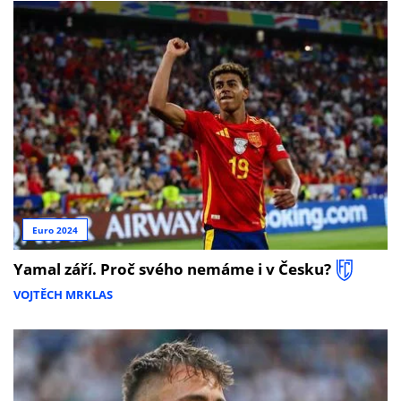
Euro 2024
Yamal září. Proč svého nemáme i v Česku?
VOJTĚCH MRKLAS