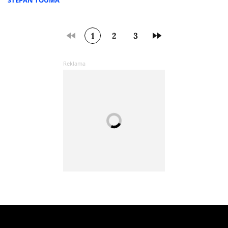
ŠTĚPÁN TOUMA
1
2
3