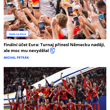
Cesta na Euro
Finální účet Eura: Turnaj přinesl Německu naději,
ale moc mu nevydělal
MICHAL PETRÁK