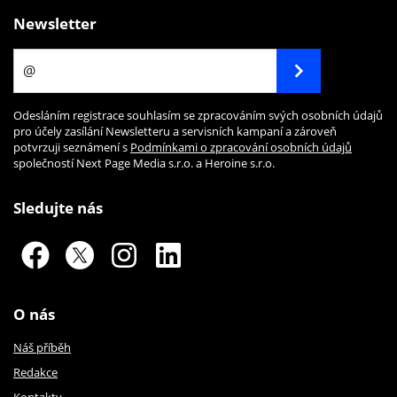
Newsletter
Odesláním registrace souhlasím se zpracováním svých osobních údajů
pro účely zasílání Newsletteru a servisních kampaní a zároveň
potvrzuji seznámení s
Podmínkami o zpracování osobních údajů
společností Next Page Media s.r.o. a Heroine s.r.o.
Sledujte nás
O nás
Náš příběh
Redakce