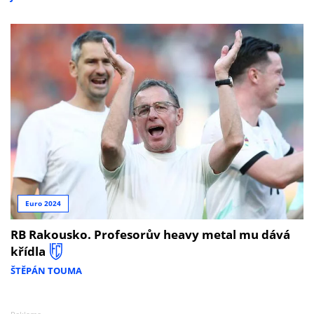
Euro 2024
RB Rakousko. Profesorův heavy metal mu dává
křídla
ŠTĚPÁN TOUMA