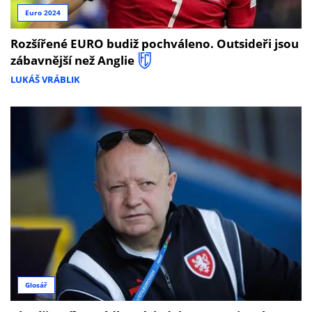
Euro 2024
Rozšířené EURO budiž pochváleno. Outsideři jsou
zábavnější než Anglie
LUKÁŠ VRÁBLIK
Glosář