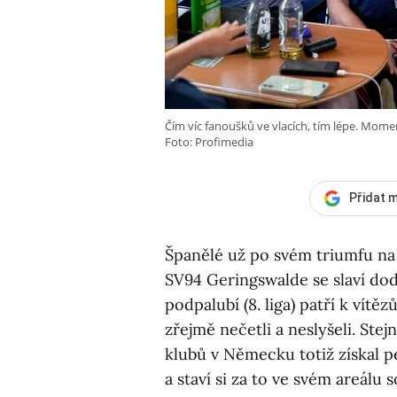
Čím víc fanoušků ve vlacích, tím lépe. Mom
Foto: Profimedia
Přidat m
Španělé už po svém triumfu na
SV94 Geringswalde se slaví do
podpalubí (8. liga) patří k vít
zřejmě nečetli a neslyšeli. Ste
klubů v Německu totiž získal p
a staví si za to ve svém areálu 