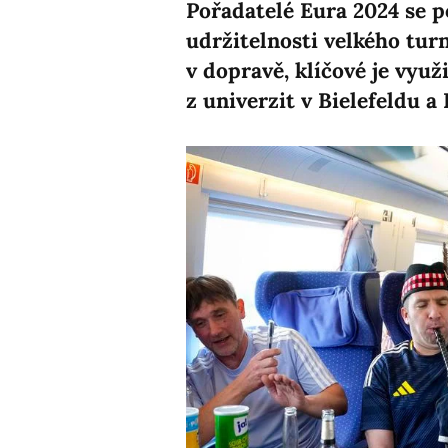
Pořadatelé Eura 2024 se p
udržitelnosti velkého turn
v dopravě, klíčové je využ
z univerzit v Bielefeldu 