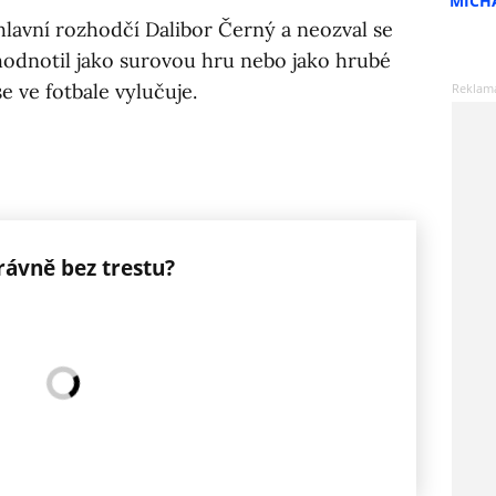
MICH
lavní rozhodčí Dalibor Černý a neozval se
yhodnotil jako surovou hru nebo jako hrubé
e ve fotbale vylučuje.
právně bez trestu?