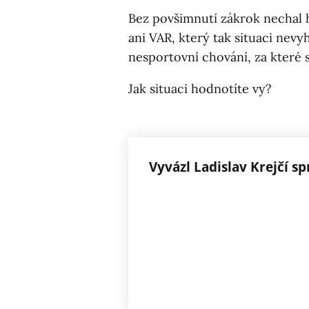
Bez povšimnutí zákrok nechal h
ani VAR, který tak situaci nev
nesportovní chování, za které s
Jak situaci hodnotíte vy?
Vyvázl Ladislav Krejčí s