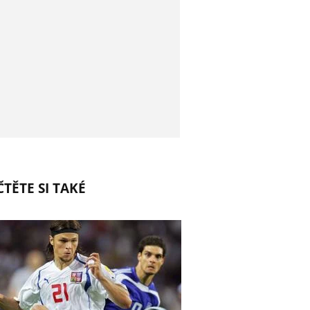
TĚTE SI TAKÉ