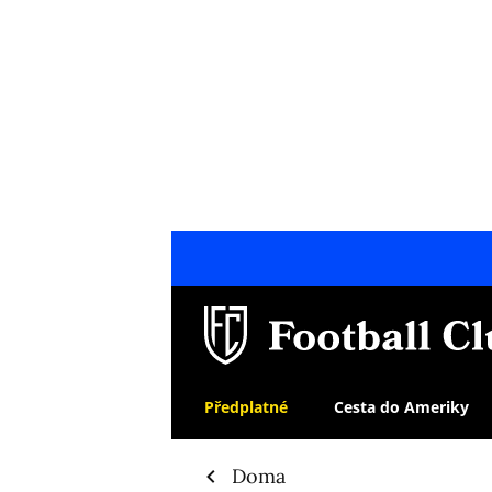
Předplatné
Cesta do Ameriky
Doma