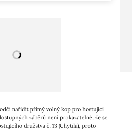
odčí nařídit přímý volný kop pro hostující
dostupných záběrů není prokazatelné, že se
tujícího družstva č. 13 (Chytila), proto