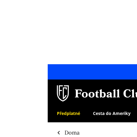
Předplatné
Cesta do Ameriky
Doma