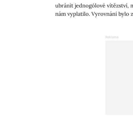
ubránit jednogólové vítězství, m
nám vyplatilo. Vyrovnání bylo 