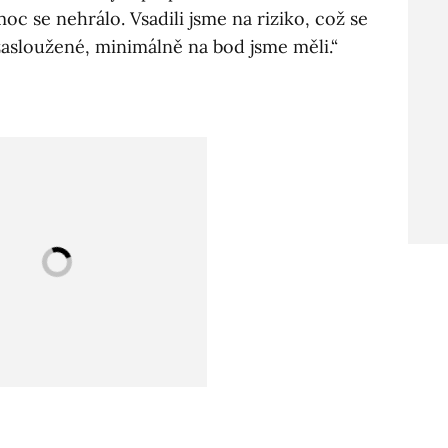
oc se nehrálo. Vsadili jsme na riziko, což se
zasloužené, minimálně na bod jsme měli.“