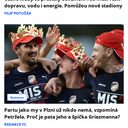
dopravu, vodu i energie. Pomůžou nové stadiony
FILIP POTUŽÁK
Rozhovor
Partu jako my v Plzni už nikdo nemá, vzpomíná
Petržela. Proč je pata jeho a špička Griezmanna?
REDAKCE FC