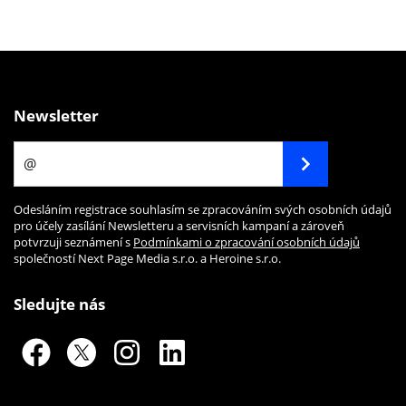
Newsletter
Odesláním registrace souhlasím se zpracováním svých osobních údajů
pro účely zasílání Newsletteru a servisních kampaní a zároveň
potvrzuji seznámení s
Podmínkami o zpracování osobních údajů
společností Next Page Media s.r.o. a Heroine s.r.o.
Sledujte nás