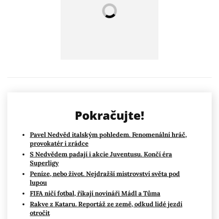
Pokračujte!
Pavel Nedvěd italským pohledem. Fenomenální hráč,
provokatér i zrádce
S Nedvědem padají i akcie Juventusu. Končí éra
Superligy
Peníze, nebo život. Nejdražší mistrovství světa pod
lupou
FIFA ničí fotbal, říkají novináři Mádl a Tůma
Rakve z Kataru. Reportáž ze země, odkud lidé jezdí
otročit