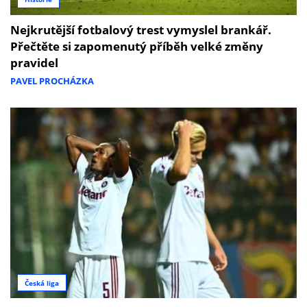
Nejkrutější fotbalový trest vymyslel brankář.
Přečtěte si zapomenutý příběh velké změny
pravidel
PAVEL PROCHÁZKA
Česká liga