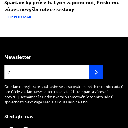
Sparťanský průšvih. Lyon zapomenut, Priskemu
vůbec nevyšla rotace sestavy
FILIP POTUŽÁK
Newsletter
Odesláním registrace souhlasím se zpracováním svých osobních údajů
pro účely zasílání Newsletteru a servisních kampaní a zároveň
potvrzuji seznámení s
Podmínkami o zpracování osobních údajů
společností Next Page Media s.r.o. a Heroine s.r.o.
Sledujte nás