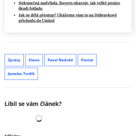
Nekonečná nadvláda. Bayern ukazuje, jak velké peníze
škodí fotbalu
Jak se dělá přestup? Ukážeme vám to na Dúbravkově
příchodu do United
Zprávy
Slavia
Pavel Nedvěd
Peníze
Jaroslav Tvrdík
Líbil se vám článek?