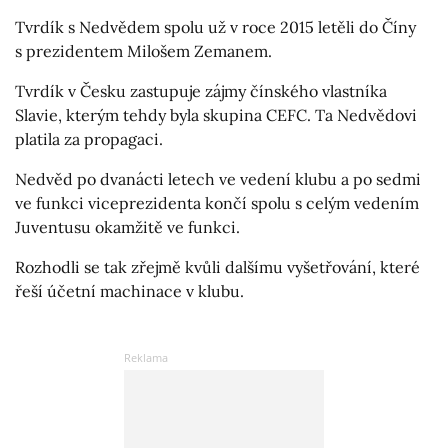
Tvrdík s Nedvědem spolu už v roce 2015 letěli do Číny
s prezidentem Milošem Zemanem.
Tvrdík v Česku zastupuje zájmy čínského vlastníka
Slavie, kterým tehdy byla skupina CEFC. Ta Nedvědovi
platila za propagaci.
Nedvěd po dvanácti letech ve vedení klubu a po sedmi
ve funkci viceprezidenta končí spolu s celým vedením
Juventusu okamžitě ve funkci.
Rozhodli se tak zřejmě kvůli dalšímu vyšetřování, které
řeší účetní machinace v klubu.