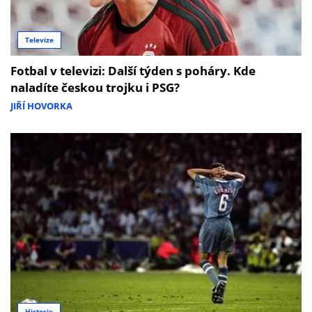
Televize
Fotbal v televizi: Další týden s poháry. Kde
naladíte českou trojku i PSG?
JIŘÍ HOVORKA
Historie