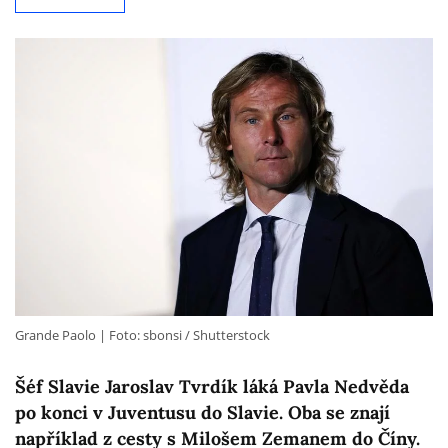
Grande Paolo
Foto: sbonsi / Shutterstock
Šéf Slavie Jaroslav Tvrdík láká Pavla Nedvěda
po konci v Juventusu do Slavie. Oba se znají
například z cesty s Milošem Zemanem do Číny.