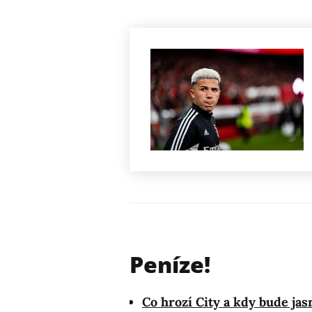
Peníze!
Co hrozí City a kdy bude j