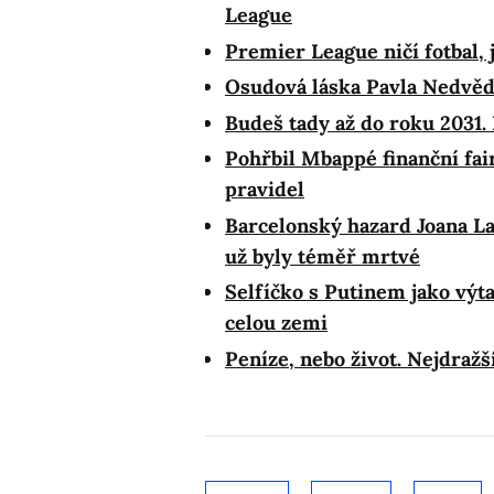
League
Premier League ničí fotbal, 
Osudová láska Pavla Nedvěda
Budeš tady až do roku 2031.
Pohřbil Mbappé finanční fair
pravidel
Barcelonský hazard Joana La
už byly téměř mrtvé
Selfíčko s Putinem jako výta
celou zemi
Peníze, nebo život. Nejdražš