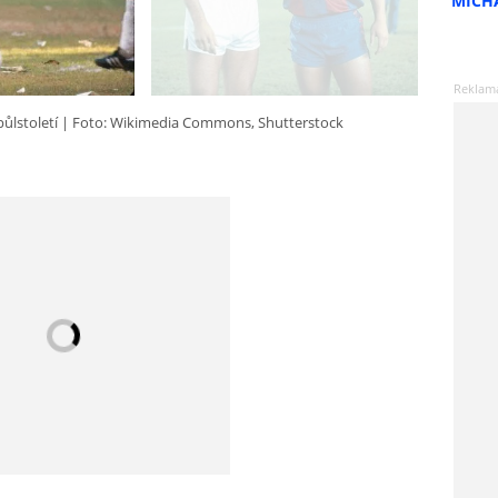
MICH
ůlstoletí
Foto: Wikimedia Commons, Shutterstock