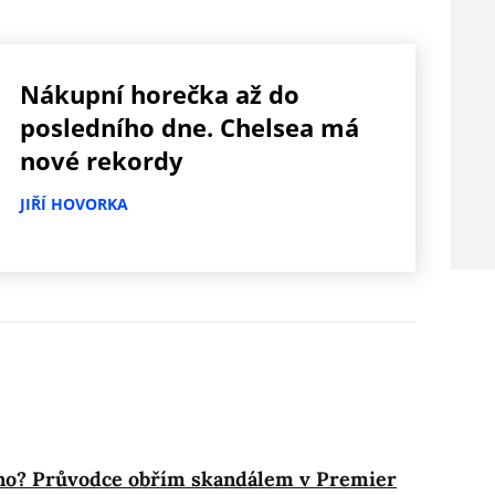
Nákupní horečka až do
posledního dne. Chelsea má
nové rekordy
JIŘÍ HOVORKA
asno? Průvodce obřím skandálem v Premier