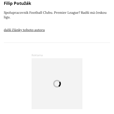
Filip Potužák
Spolupracovník Football Clubu. Premier League? Radši má českou
ligu.
další články tohoto autora