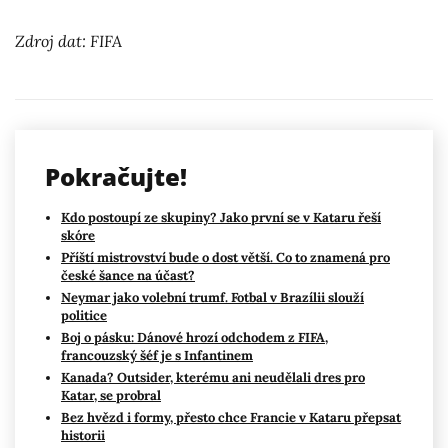
Zdroj dat: FIFA
Pokračujte!
Kdo postoupí ze skupiny? Jako první se v Kataru řeší
skóre
Příští mistrovství bude o dost větší. Co to znamená pro
české šance na účast?
Neymar jako volební trumf. Fotbal v Brazílii slouží
politice
Boj o pásku: Dánové hrozí odchodem z FIFA,
francouzský šéf je s Infantinem
Kanada? Outsider, kterému ani neudělali dres pro
Katar, se probral
Bez hvězd i formy, přesto chce Francie v Kataru přepsat
historii