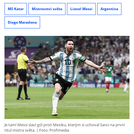
MS Katar
Mistrovství světa
Lionel Messi
Argentina
Diego Maradona
Je tam! Messi slaví gól proti Mexiku, kterým si uchoval šanci na první
titul mistra světa.
Foto: Profimedia