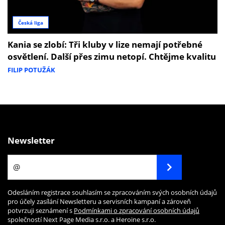
Česká liga
Kania se zlobí: Tři kluby v lize nemají potřebné
osvětlení. Další přes zimu netopí. Chtějme kvalitu
FILIP POTUŽÁK
Newsletter
Odesláním registrace souhlasím se zpracováním svých osobních údajů
pro účely zasílání Newsletteru a servisních kampaní a zároveň
potvrzuji seznámení s
Podmínkami o zpracování osobních údajů
společností Next Page Media s.r.o. a Heroine s.r.o.