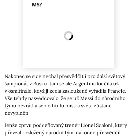
MS?
Nakonec se sice nechal přesvědčit i pro další světový
šampionát v Rusku, tam se ale Argentina loučila už
v osmifinále, když ji zcela zaslouženě vyřadila
Francie
.
Vše tehdy nasvědčovalo, že se už Messi do národního
týmu nevrátí a sen o titulu mistra světa zůstane
nevyplněn.
Jenže zprvu podceňovaný trenér Lionel Scaloni, který
převzal rozložený národní tým, nakonec přesvědčil