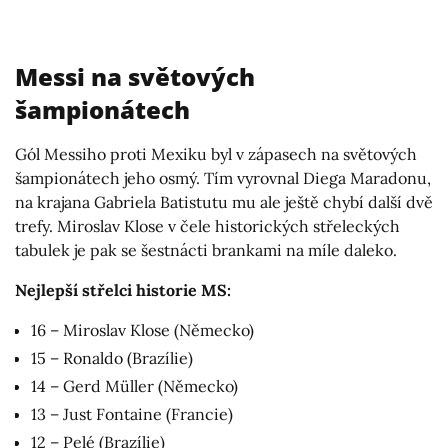
Messi na světových
šampionátech
Gól Messiho proti Mexiku byl v zápasech na světových
šampionátech jeho osmý. Tím vyrovnal Diega Maradonu,
na krajana Gabriela Batistutu mu ale ještě chybí další dvě
trefy. Miroslav Klose v čele historických střeleckých
tabulek je pak se šestnácti brankami na míle daleko.
Nejlepší střelci historie MS:
16 – Miroslav Klose (Německo)
15 – Ronaldo (Brazílie)
14 – Gerd Müller (Německo)
13 – Just Fontaine (Francie)
12 – Pelé (Brazílie)