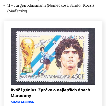
11 – Jürgen Klinsmann (Německo) a Sándor Kocsis
(Maďarsko)
Rváč i génius. Zpráva o nejlepších dnech
Maradony
ADAM GEBRIAN