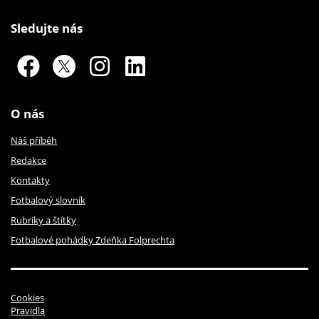
Sledujte nás
O nás
Náš příběh
Redakce
Kontakty
Fotbalový slovník
Rubriky a štítky
Fotbalové pohádky Zdeňka Folprechta
Cookies
Pravidla