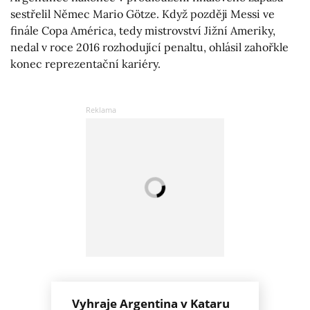
sestřelil Němec Mario Götze. Když později Messi ve
finále Copa América, tedy mistrovství Jižní Ameriky,
nedal v roce 2016 rozhodující penaltu, ohlásil zahořkle
konec reprezentační kariéry.
Vyhraje Argentina v Kataru