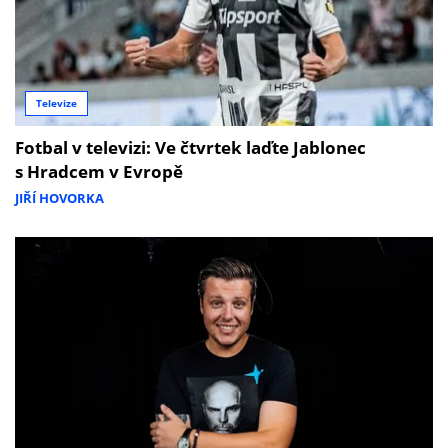
Televize
Fotbal v televizi: Ve čtvrtek laďte Jablonec
s Hradcem v Evropě
JIŘÍ HOVORKA